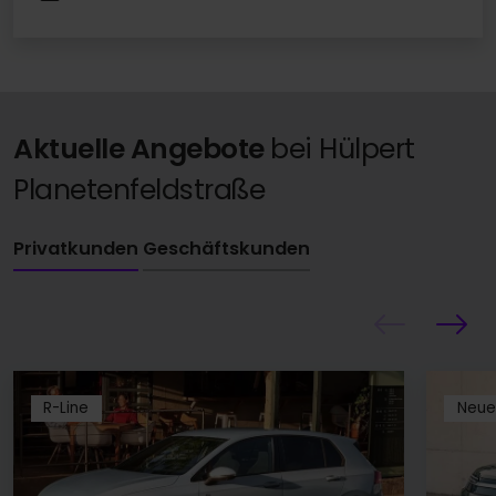
Aktuelle Angebote
bei Hülpert
Planetenfeldstraße
Privatkunden
Geschäftskunden
R-Line
Neue