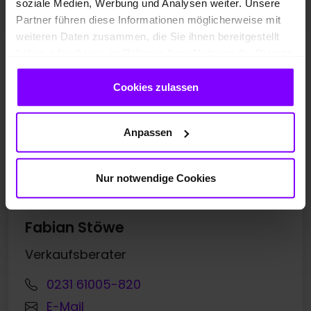
soziale Medien, Werbung und Analysen weiter. Unsere
Partner führen diese Informationen möglicherweise mit
weiteren Daten zusammen, die Sie ihnen bereitgestellt
haben oder die sie im Rahmen Ihrer Nutzung der Dienste
gesammelt haben.
Cookies zulassen
Anpassen
Nur notwendige Cookies
Fabian Stöwe
Verkaufsberater
0231 61005-820
E-Mail