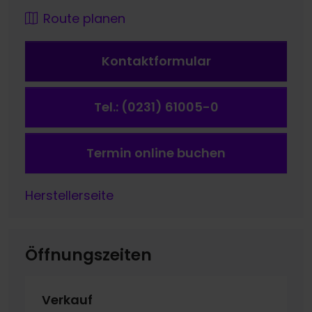
Route planen
Kontaktformular
Tel.: (0231) 61005-0
Termin online buchen
Herstellerseite
Öffnungszeiten
Verkauf