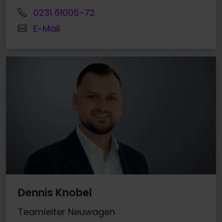
0231 61005-72
E-Mail
Dennis Knobel
Teamleiter Neuwagen