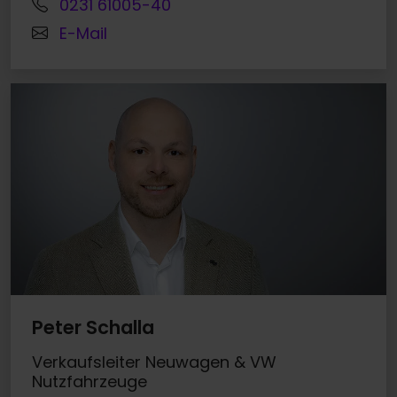
0231 61005-40
E-Mail
Peter Schalla
Verkaufsleiter Neuwagen & VW
Nutzfahrzeuge