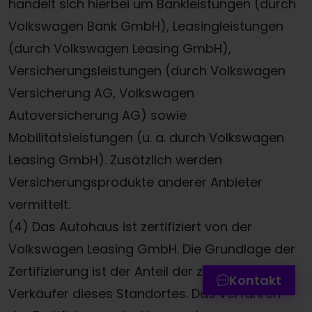
handelt sich hierbei um Bankleistungen (durch
Volkswagen Bank GmbH), Leasingleistungen
(durch Volkswagen Leasing GmbH),
Versicherungsleistungen (durch Volkswagen
Versicherung AG, Volkswagen
Autoversicherung AG) sowie
Mobilitätsleistungen (u. a. durch Volkswagen
Leasing GmbH). Zusätzlich werden
Termin online buchen
Versicherungsprodukte anderer Anbieter
Ansprechpartner
vermittelt.
Zum Kontaktformular
(4) Das Autohaus ist zertifiziert von der
Volkswagen Leasing GmbH. Die Grundlage der
Werkstatttermin-Hotline
Zertifizierung ist der Anteil der zertifizierten
Kontakt
Verkäufer dieses Standortes. Das Verfahren