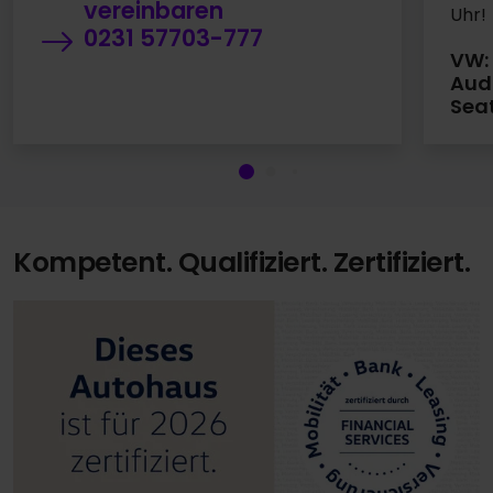
vereinbaren
Uhr!
0231 57703-777
VW
Aud
Sea
Kompetent. Qualifiziert. Zertifiziert.