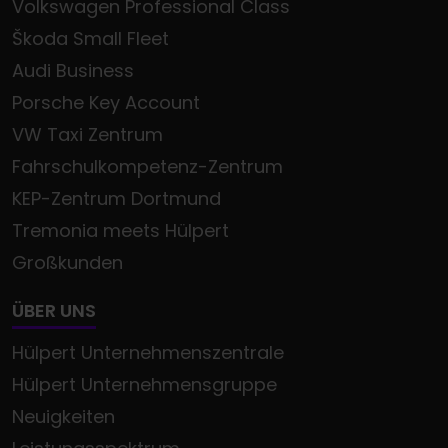
Volkswagen Professional Class
Škoda Small Fleet
Audi Business
Porsche Key Account
VW Taxi Zentrum
Fahrschulkompetenz-Zentrum
KEP-Zentrum Dortmund
Tremonia meets Hülpert
Großkunden
ÜBER UNS
Hülpert Unternehmenszentrale
Hülpert Unternehmensgruppe
Neuigkeiten