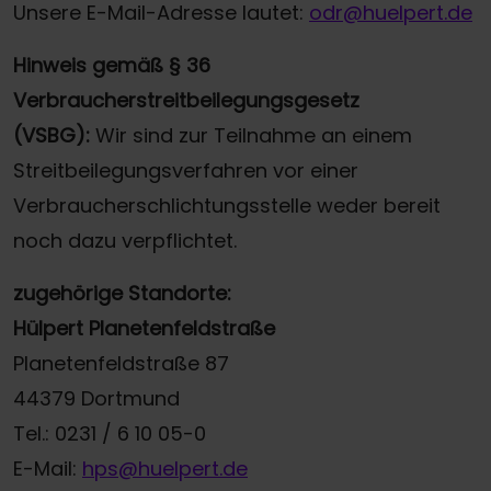
Unsere E-Mail-Adresse lautet:
odr@huelpert.de
Hinweis gemäß § 36
Verbraucherstreitbeilegungsgesetz
(VSBG):
Wir sind zur Teilnahme an einem
Streitbeilegungsverfahren vor einer
Verbraucherschlichtungsstelle weder bereit
noch dazu verpflichtet.
zugehörige Standorte:
Hülpert Planetenfeldstraße
Planetenfeldstraße 87
44379 Dortmund
Tel.: 0231 / 6 10 05-0
E-Mail:
hps@huelpert.de