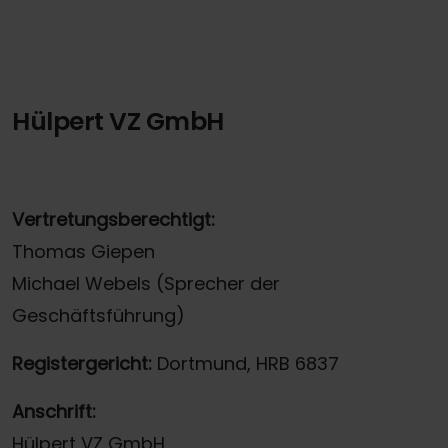
Hülpert VZ GmbH
Vertretungsberechtigt:
Thomas Giepen
Michael Webels (Sprecher der
Geschäftsführung)
Registergericht:
Dortmund, HRB 6837
Anschrift:
Hülpert VZ GmbH