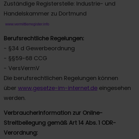
Zuständige Registerstelle: Industrie- und
Handelskammer zu Dortmund
www.vermittlerregister.info
Berufsrechtliche Regelungen:
- §34 d Gewerbeordnung
- §§59-68 CCG
- VersVermV
Die berufsrechtlichen Regelungen können
über
www.gesetze-im-internet.de
eingesehen
werden.
Verbraucherinformation zur Online-
Streitbeilegung gemäß Art 14 Abs. 1 ODR-
Verordnung: