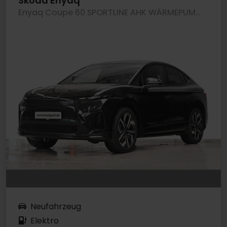
Skoda Enyaq
Enyaq Coupe 60 SPORTLINE AHK WÄRMEPUMPE 360CAM
Neufahrzeug
Elektro