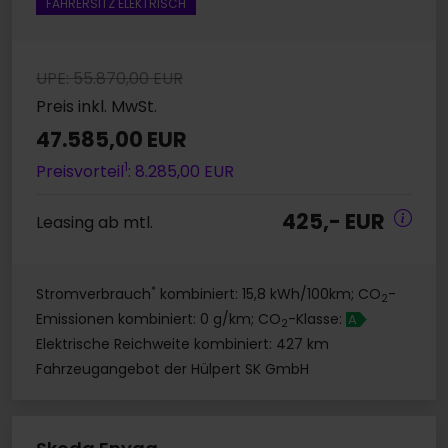
FAHRERSITZ ELEKTRISCH
UPE: 55.870,00 EUR
Preis inkl. MwSt.
47.585,00 EUR
1
Preisvorteil
: 8.285,00 EUR
425,- EUR
Leasing ab mtl.
*
Stromverbrauch
kombiniert: 15,8 kWh/100km; CO
-
2
Emissionen kombiniert: 0 g/km; CO
-Klasse:
A
2
Elektrische Reichweite kombiniert: 427 km
Fahrzeugangebot der Hülpert SK GmbH