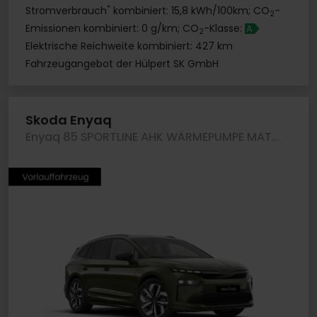
*
Stromverbrauch
kombiniert: 15,8 kWh/100km; CO
-
2
Emissionen kombiniert: 0 g/km; CO
-Klasse:
A
2
Elektrische Reichweite kombiniert: 427 km
Fahrzeugangebot der Hülpert SK GmbH
Skoda Enyaq
Enyaq 85 SPORTLINE AHK WÄRMEPUMPE MATRIXLED LM20