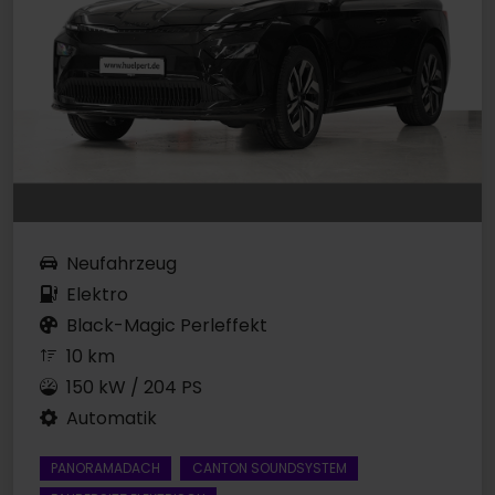
Neufahrzeug
Elektro
Black-Magic Perleffekt
10 km
150 kW / 204 PS
Automatik
PANORAMADACH
CANTON SOUNDSYSTEM