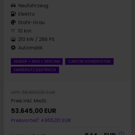
Neufahrzeug
Elektro
Stahl-Grau
10 km
210 kW / 286 PS
Automatik
HEADUP + NAVI + 360CAM
CANTON SOUNDSYSTEM
FAHRERSITZ ELEKTRISCH
UPE: 58.600,00 EUR
Preis inkl. MwSt.
53.645,00 EUR
1
Preisvorteil
: 4.955,00 EUR