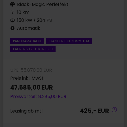
Black-Magic Perleffekt
10 km
150 kW / 204 PS
Automatik
PANORAMADACH
CANTON SOUNDSYSTEM
FAHRERSITZ ELEKTRISCH
UPE: 55.870,00 EUR
Preis inkl. MwSt.
47.585,00 EUR
1
Preisvorteil
: 8.285,00 EUR
425,- EUR
Leasing ab mtl.