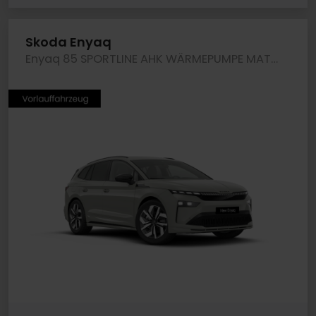
Skoda Enyaq
Enyaq 85 SPORTLINE AHK WÄRMEPUMPE MATRIXLED LM20