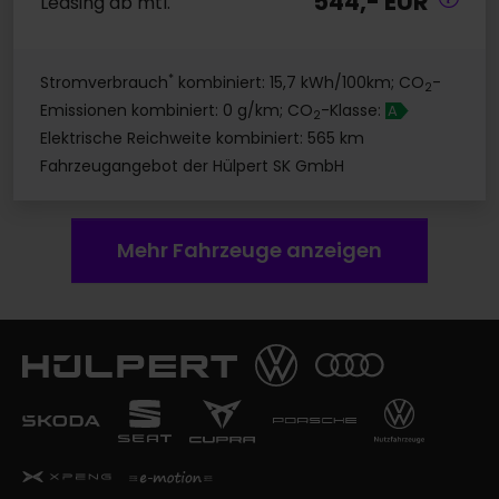
544,- EUR
Leasing ab mtl.
*
Stromverbrauch
kombiniert: 15,7 kWh/100km; CO
-
2
Emissionen kombiniert: 0 g/km; CO
-Klasse:
A
2
Elektrische Reichweite kombiniert: 565 km
Fahrzeugangebot der Hülpert SK GmbH
Mehr Fahrzeuge anzeigen