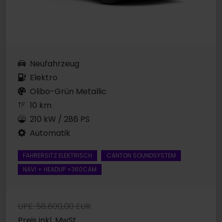
Neufahrzeug
Elektro
Olibo-Grün Metallic
10 km
210 kW / 286 PS
Automatik
FAHRERSITZ ELEKTRISCH
CANTON SOUNDSYSTEM
NAVI + HEADUP +360CAM
UPE: 58.600,00 EUR
Preis inkl. MwSt.