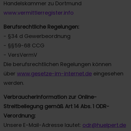
Handelskammer zu Dortmund
www.vermittlerregister.info
Berufsrechtliche Regelungen:
- §34 d Gewerbeordnung
- §§59-68 CCG
- VersVermV
Die berufsrechtlichen Regelungen können
über
www.gesetze-im-internet.de
eingesehen
werden.
Verbraucherinformation zur Online-
Streitbeilegung gemäß Art 14 Abs. 1 ODR-
Verordnung:
Unsere E-Mail-Adresse lautet:
odr@huelpert.de