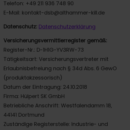
Telefon: +49 211 936 748 90
E-Mail: kontakt-dsb@althammer-kill.de
Datenschutz:
Datenschutzerklärung
Versicherungsvermittlerregister gemäß:
Register-Nr.: D-1H1G-YV3RW-73
Tätigkeitsart: Versicherungsvertreter mit
Erlaubnisbefreiung nach § 34d Abs. 6 GewO
(produktakzessorisch)
Datum der Eintragung: 24.10.2018
Firma: Hülpert SK GmbH
Betriebliche Anschrift: Westfalendamm 18,
44141 Dortmund
Zuständige Registerstelle: Industrie- und