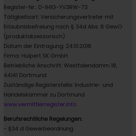
Register-Nr.: D-1H1G-YV3RW-73
Tätigkeitsart: Versicherungsvertreter mit
Erlaubnisbefreiung nach § 34d Abs. 6 GewO
(produktakzessorisch)
Datum der Eintragung: 24.10.2018
Firma: Hülpert SK GmbH
Betriebliche Anschrift: Westfalendamm 18,
44141 Dortmund
Zuständige Registerstelle: Industrie- und
Handelskammer zu Dortmund
www.vermittlerregister.info
Berufsrechtliche Regelungen:
- §34 d Gewerbeordnung