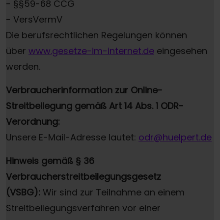
- §§59-68 CCG
- VersVermV
Die berufsrechtlichen Regelungen können
über
www.gesetze-im-internet.de
eingesehen
werden.
Verbraucherinformation zur Online-
Streitbeilegung gemäß Art 14 Abs. 1 ODR-
Verordnung:
Unsere E-Mail-Adresse lautet:
odr@huelpert.de
Hinweis gemäß § 36
Verbraucherstreitbeilegungsgesetz
(VSBG):
Wir sind zur Teilnahme an einem
Streitbeilegungsverfahren vor einer