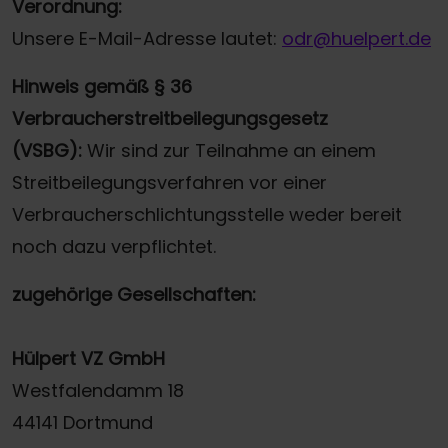
Verordnung:
Unsere E-Mail-Adresse lautet:
odr@huelpert.de
Hinweis gemäß § 36
Verbraucherstreitbeilegungsgesetz
(VSBG):
Wir sind zur Teilnahme an einem
Streitbeilegungsverfahren vor einer
Verbraucherschlichtungsstelle weder bereit
noch dazu verpflichtet.
zugehörige Gesellschaften:
Hülpert VZ GmbH
Westfalendamm 18
44141 Dortmund