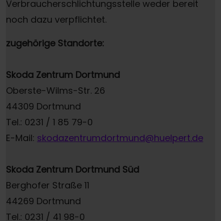
Verbraucherschlichtungsstelle weder bereit
noch dazu verpflichtet.
zugehörige Standorte:
Skoda Zentrum Dortmund
Oberste-Wilms-Str. 26
44309 Dortmund
Tel.: 0231 / 1 85 79-0
E-Mail:
skodazentrumdortmund@huelpert.de
Skoda Zentrum Dortmund Süd
Berghofer Straße 11
44269 Dortmund
Tel.: 0231 / 41 98-0