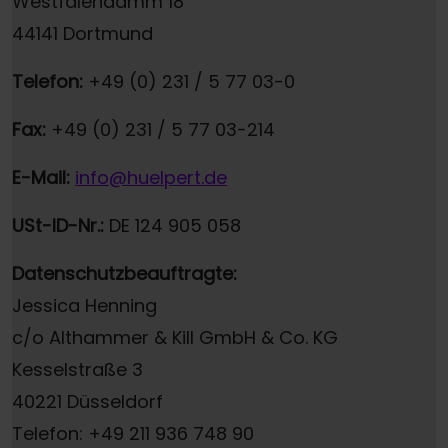
Westfalendamm 18
44141 Dortmund
Telefon:
+49 (0) 231 / 5 77 03-0
Fax:
+49 (0) 231 / 5 77 03-214
E-Mail:
info@huelpert.de
USt-ID-Nr.:
DE 124 905 058
Datenschutzbeauftragte:
Jessica Henning
c/o Althammer & Kill GmbH & Co. KG
Kesselstraße 3
40221 Düsseldorf
Telefon: +49 211 936 748 90