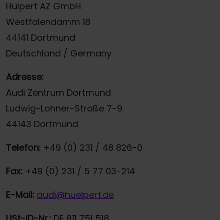
Hülpert AZ GmbH
Westfalendamm 18
44141 Dortmund
Deutschland / Germany
Adresse:
Audi Zentrum Dortmund
Ludwig-Lohner-Straße 7-9
44143 Dortmund
Telefon:
+49 (0) 231 / 48 826-0
Fax:
+49 (0) 231 / 5 77 03-214
E-Mail:
audi@huelpert.de
USt-ID-Nr.:
DE 811 751 518