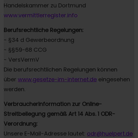
Handelskammer zu Dortmund
www.vermittlerregister.info
Berufsrechtliche Regelungen:
- §34 d Gewerbeordnung
- §§59-68 CCG
- VersVermV
Die berufsrechtlichen Regelungen können
über
www.gesetze-im-internet.de
eingesehen
werden.
Verbraucherinformation zur Online-
Streitbeilegung gemäß Art 14 Abs. 1 ODR-
Verordnung:
Unsere E-Mail-Adresse lautet:
odr@huelpert.de