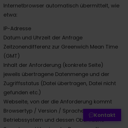
Internetbrowser automatisch übermittelt, wie
etwa:
IP-Adresse
Datum und Uhrzeit der Anfrage
Zeitzonendifferenz zur Greenwich Mean Time
(GMT)
Inhalt der Anforderung (konkrete Seite)
jeweils übertragene Datenmenge und der
Termin online buchen
Zugriffsstatus (Datei übertragen, Datei nicht
Zum Kontaktformular
gefunden etc.)
Webseite, von der die Anforderung kommt
Werkstatttermin-Hotline
Browsertyp / Version / Sprache
Kontakt
Betriebssystem und dessen Oberfläche