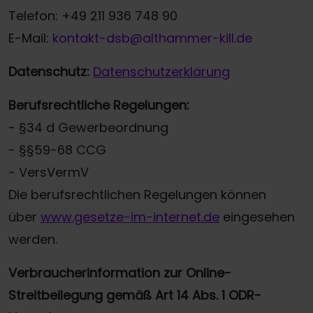
Telefon: +49 211 936 748 90
E-Mail:
kontakt-dsb@althammer-kill.de
Datenschutz:
Datenschutzerklärung
Berufsrechtliche Regelungen:
- §34 d Gewerbeordnung
- §§59-68 CCG
- VersVermV
Die berufsrechtlichen Regelungen können
über
www.gesetze-im-internet.de
eingesehen
werden.
Verbraucherinformation zur Online-
Streitbeilegung gemäß Art 14 Abs. 1 ODR-