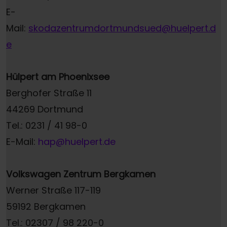
E-
Mail:
skodazentrumdortmundsued@huelpert.d
e
Hülpert am Phoenixsee
Berghofer Straße 11
44269 Dortmund
Tel.: 0231 / 41 98-0
E-Mail:
hap@huelpert.de
Volkswagen Zentrum Bergkamen
Werner Straße 117-119
59192 Bergkamen
Tel.: 02307 / 98 220-0