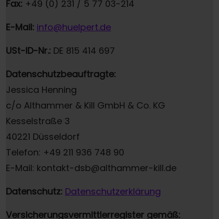
Fax:
+49 (0) 231 / 5 77 03-214
E-Mail:
info@huelpert.de
USt-ID-Nr.:
DE 815 414 697
Datenschutzbeauftragte:
Jessica Henning
c/o Althammer & Kill GmbH & Co. KG
Kesselstraße 3
40221 Düsseldorf
Telefon: +49 211 936 748 90
E-Mail: kontakt-dsb@althammer-kill.de
Datenschutz:
Datenschutzerklärung
Versicherungsvermittlerregister gemäß: