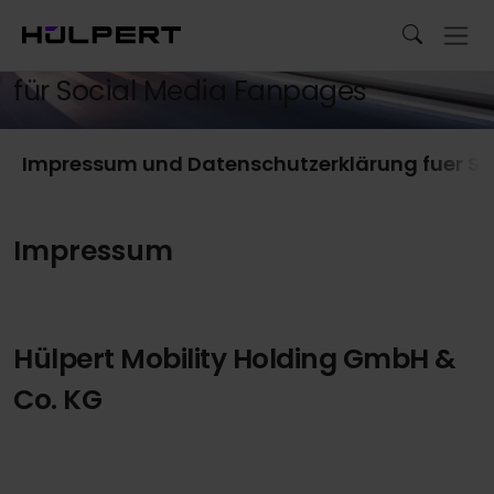
Impressum und
Datenschutzerklärung
für Social Media Fanpages
Impressum und Datenschutzerklärung fuer So
Impressum
Hülpert Mobility Holding GmbH &
Co. KG