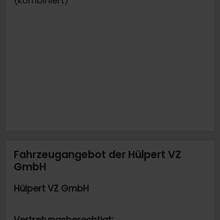
(kombiniert)
Fahrzeugangebot der Hülpert VZ
GmbH
Hülpert VZ GmbH
Vertretungsberechtigt: