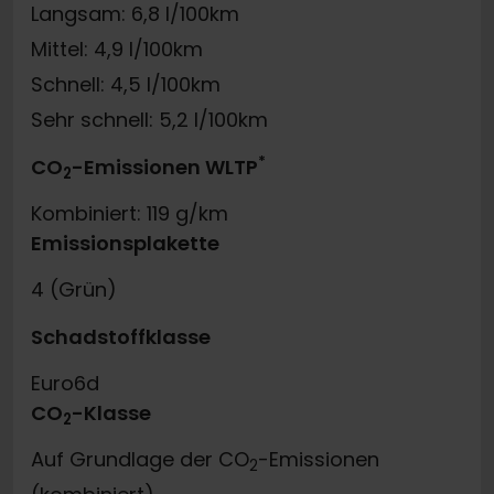
Langsam: 6,8 l/100km
Mittel: 4,9 l/100km
Schnell: 4,5 l/100km
Sehr schnell: 5,2 l/100km
*
CO
-Emissionen WLTP
2
Kombiniert: 119 g/km
Emissionsplakette
4 (Grün)
Schadstoffklasse
Euro6d
CO
-Klasse
2
Auf Grundlage der CO
-Emissionen
2