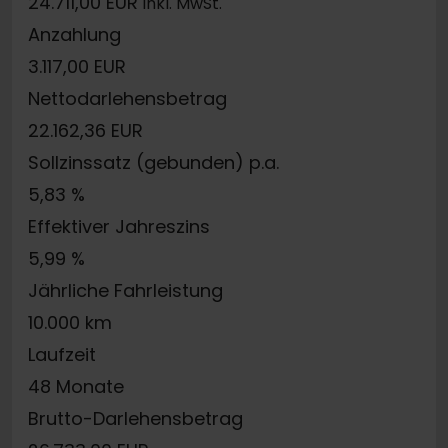
24.711,00 EUR
inkl. MwSt.
Anzahlung
3.117,00 EUR
Nettodarlehensbetrag
22.162,36 EUR
Sollzinssatz (gebunden) p.a.
5,83 %
Effektiver Jahreszins
5,99 %
Jährliche Fahrleistung
10.000 km
Laufzeit
48 Monate
Brutto-Darlehensbetrag