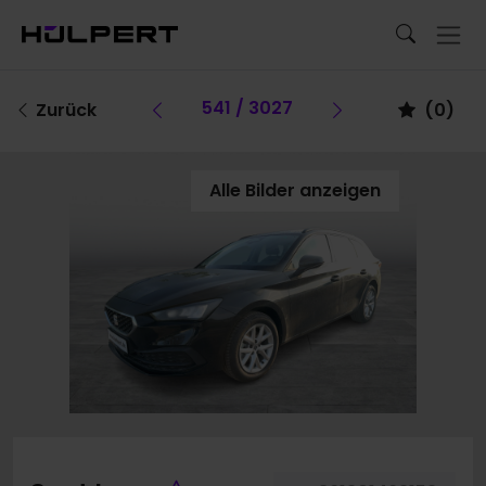
Vorheriges Fahrzeug
541 / 3027
Vorheriges Fa
Zurück
(
0
)
Alle Bilder anzeigen