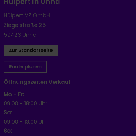
Hülpert in Unna
Hülpert VZ GmbH
Ziegelstraße 25
59423 Unna
Zur Standortseite
Route planen
Öffnungszeiten Verkauf
Mo - Fr:
09:00
-
18:00 Uhr
Sa:
09:00
-
13:00 Uhr
So: