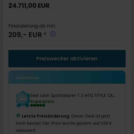
24.711,00 EUR
Finanzierung ab mtl.
209,- EUR
4
Preiswecker aktivieren
Einblicke
Seat
Leon
Sportstourer 1.5 eTSI STYLE CARPLAY SITZHZG
Superpreis
Letzte Preisänderung
:
Dieser Deal ist jetzt
noch besser! Der Preis wurde gestern auf 639 €
reduziert!