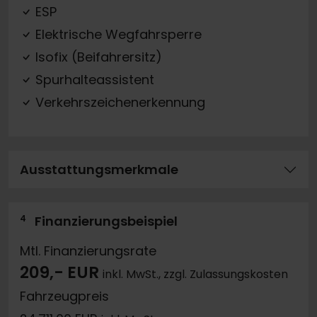
ESP
Elektrische Wegfahrsperre
Isofix (Beifahrersitz)
Spurhalteassistent
Verkehrszeichenerkennung
Ausstattungsmerkmale
4
Finanzierungsbeispiel
Mtl. Finanzierungsrate
209,- EUR
inkl. MwSt., zzgl. Zulassungskosten
Fahrzeugpreis