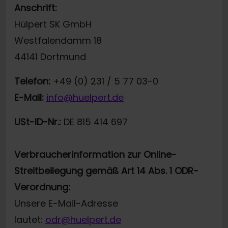
Anschrift:
Hülpert SK GmbH
Westfalendamm 18
44141 Dortmund
Telefon:
+49 (0) 231 / 5 77 03-0
E-Mail:
info@huelpert.de
USt-ID-Nr.:
DE 815 414 697
Verbraucherinformation zur Online-
Streitbeilegung gemäß Art 14 Abs. 1 ODR-
Verordnung:
Unsere E-Mail-Adresse
lautet:
odr@huelpert.de