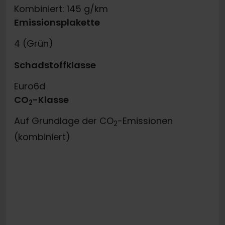
Kombiniert: 145 g/km
Emissionsplakette
4 (Grün)
Schadstoffklasse
Euro6d
CO
-Klasse
2
Auf Grundlage der CO
-Emissionen
2
(kombiniert)