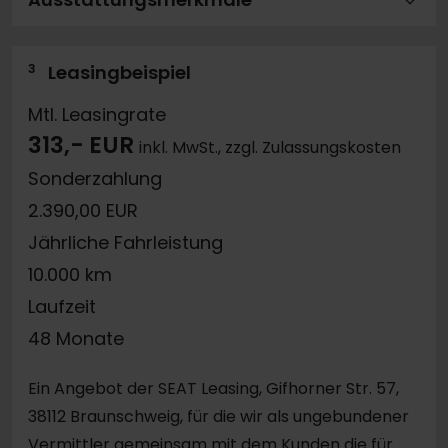
3
Leasingbeispiel
Mtl. Leasingrate
313,- EUR
inkl. MwSt., zzgl. Zulassungskosten
Sonderzahlung
2.390,00 EUR
Jährliche Fahrleistung
10.000 km
Laufzeit
48 Monate
Ein Angebot der SEAT Leasing, Gifhorner Str. 57,
38112 Braunschweig, für die wir als ungebundener
Vermittler gemeinsam mit dem Kunden die für