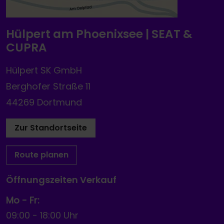
Hülpert am Phoenixsee | SEAT &
CUPRA
Hülpert SK GmbH
Berghofer Straße 11
44269 Dortmund
Zur Standortseite
Route planen
Öffnungszeiten Verkauf
Mo - Fr:
09:00
-
18:00 Uhr