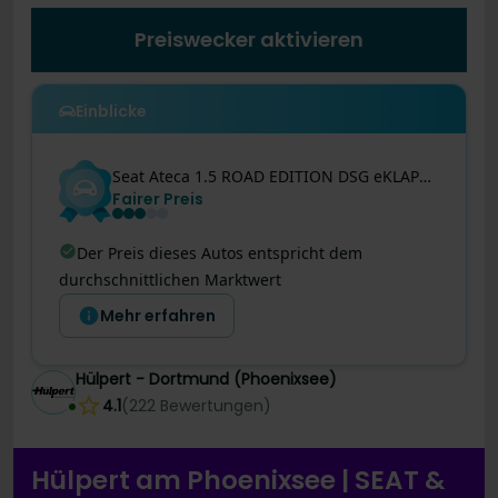
Preiswecker aktivieren
Einblicke
Seat
Ateca
1.5 ROAD EDITION DSG eKLAPPE NAVI 360CAM
Fairer Preis
Der Preis dieses Autos entspricht dem
durchschnittlichen Marktwert
Mehr erfahren
Hülpert - Dortmund (Phoenixsee)
4.1
(
222
Bewertungen
)
Hülpert am Phoenixsee | SEAT &