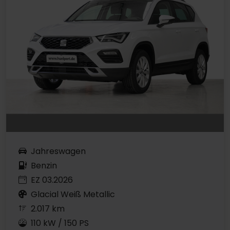
Jahreswagen
Benzin
EZ 03.2026
Glacial Weiß Metallic
2.017 km
110 kW / 150 PS