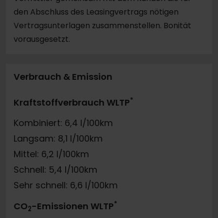
den Abschluss des Leasingvertrags nötigen
Vertragsunterlagen zusammenstellen. Bonität
vorausgesetzt.
Verbrauch & Emission
*
Kraftstoffverbrauch WLTP
Kombiniert: 6,4 l/100km
Langsam: 8,1 l/100km
Mittel: 6,2 l/100km
Schnell: 5,4 l/100km
Sehr schnell: 6,6 l/100km
*
CO
-Emissionen WLTP
2