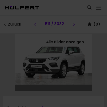
Vorheriges Fahrzeug
511 / 3032
Vorheriges Fa
Zurück
(
0
)
Alle Bilder anzeigen