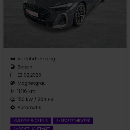
Vorführfahrzeug
Benzin
EZ 02.2025
Magnetgrau
11.116 km
150 kW / 204 PS
Automatik
MMI EXPIRIENCE PLUS
S-SPORTFAHRWERK
AMBIENTE LICHTPAKET