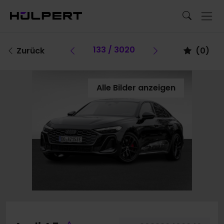
Vorheriges Fahrzeug
133 / 3020
Vorheriges Fa
Zurück
(
0
)
Alle Bilder anzeigen