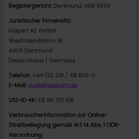
Registergericht:
Dortmund, HRB 11550
Juristischer Firmensitz:
Hülpert AZ GmbH
Westfalendamm 18
44141 Dortmund
Deutschland / Germany
Telefon:
+49 (0) 231 / 48 826-0
E-Mail:
audi@huelpert.de
USt-ID-Nr.:
DE 811 751 518
Verbraucherinformation zur Online-
Streitbeilegung gemäß Art 14 Abs. 1 ODR-
Verordnung: