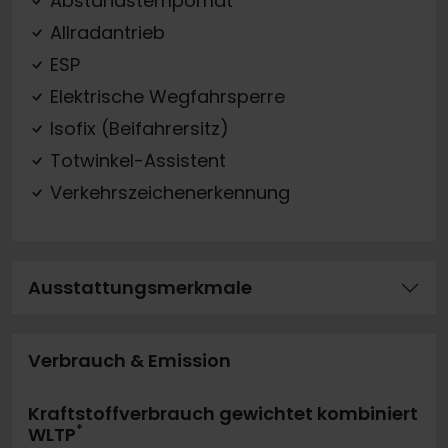
Abstandstempomat
Allradantrieb
ESP
Elektrische Wegfahrsperre
Isofix (Beifahrersitz)
Totwinkel-Assistent
Verkehrszeichenerkennung
Ausstattungsmerkmale
Verbrauch & Emission
Kraftstoffverbrauch gewichtet kombiniert
*
WLTP