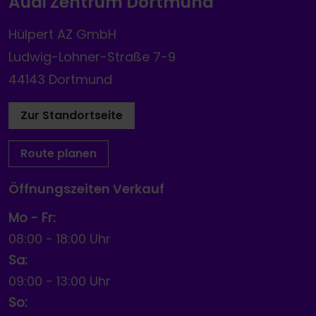
Audi Zentrum Dortmund
Hülpert AZ GmbH
Ludwig-Lohner-Straße 7-9
44143 Dortmund
Zur Standortseite
Route planen
Öffnungszeiten Verkauf
Mo - Fr:
08:00
-
18:00 Uhr
Sa:
09:00
-
13:00 Uhr
So: