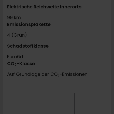
Elektrische Reichweite Innerorts
99 km
Emissionsplakette
4 (Grün)
Schadstoffklasse
Euro6d
CO
-Klasse
2
Auf Grundlage der CO
-Emissionen
2