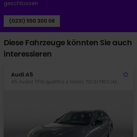
geschlossen
(0231) 550 300 06
Diese Fahrzeuge könnten Sie auch
interessieren
Fa
Audi A5
A5 Avant TFSI quattro s tronic TECH PRO LM20