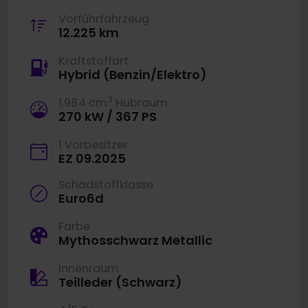
Vorführfahrzeug
12.225 km
Kraftstoffart
Hybrid (Benzin/Elektro)
3
1.984 cm
Hubraum
270 kW / 367 PS
1 Vorbesitzer
EZ 09.2025
Schadstoffklasse
Euro6d
Farbe
Mythosschwarz Metallic
Innenraum
Teilleder (Schwarz)