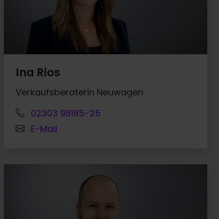
Ina Rios
Verkaufsberaterin Neuwagen
02303 98185-25
E-Mail