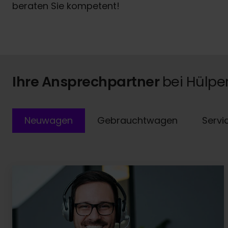
beraten Sie kompetent!
Ihre Ansprechpartner
bei Hülpe
Neuwagen
Gebrauchtwagen
Servi