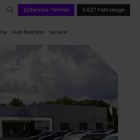
Service-Termin
3.027
Fahrzeuge
ote
Audi Business
Service