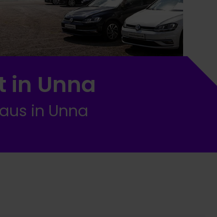
t in Unna
aus in Unna