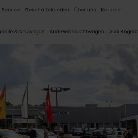
Service
Geschäftskunden
Über uns
Karriere
delle & Neuwagen
Audi Gebrauchtwagen
Audi Angeb