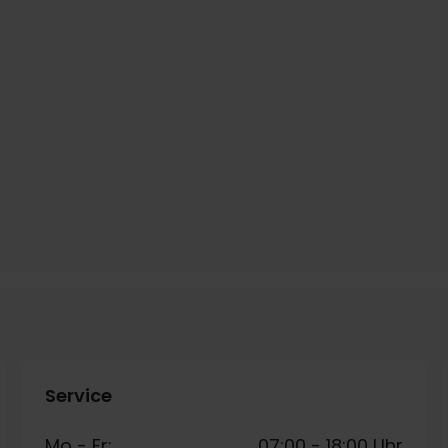
Service
Mo - Fr:
07:00
-
18:00 Uhr