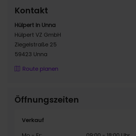
Kontakt
Hülpert in Unna
Hülpert VZ GmbH
Ziegelstraße 25
59423 Unna
Route planen
Öffnungszeiten
Verkauf
Mo - Fr:
09:00
-
18:00 Uhr