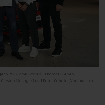
nager VW Pkw Neuwagen), Thomas Giepen
Service Manager) und Peter Schalla (Verkaufsleiter