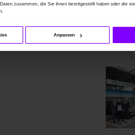
 Daten zusammen, die Sie ihnen bereitgestellt haben oder die s
n.
Üb
Kund
ies
Anpassen
(Bezirk
(Verkauf
K