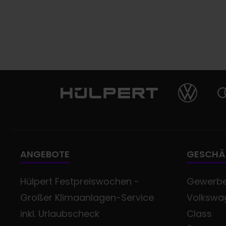
ANGEBOTE
GESCHÄ
Hülpert Festpreiswochen -
Gewerb
Großer Klimaanlagen-Service
Volkswag
inkl. Urlaubscheck
Class