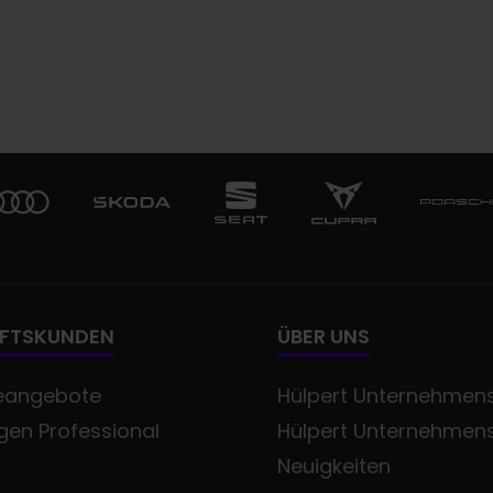
FTSKUNDEN
ÜBER UNS
eangebote
Hülpert Unternehmens
en Professional
Hülpert Unternehmen
Neuigkeiten