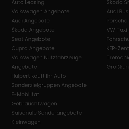
Auto Leasing
Škoda Sm
Volkswagen Angebote
Audi Bus
Audi Angebote
Porsche
Škoda Angebote
VW Taxi
Seat Angebote
Fahrsch
Cupra Angebote
KEP-Zen
Volkswagen Nutzfahrzeuge
Tremoni
Angebote
Großkun
Hülpert kauft Ihr Auto
Sonderzielgruppen Angebote
E-Mobilität
Gebrauchtwagen
Saisonale Sonderangebote
Kleinwagen