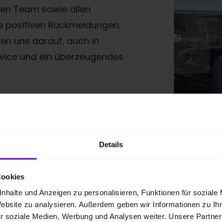
ten Team sowie allen
re positiven Rückmeldungen.
uen uns darauf, auch in
ervice und ein überzeugendes
Details
Cookies
nhalte und Anzeigen zu personalisieren, Funktionen für soziale
Website zu analysieren. Außerdem geben wir Informationen zu I
r soziale Medien, Werbung und Analysen weiter. Unsere Partner