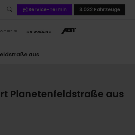
Service-Termin
3.032
Fahrzeuge
feldstraße aus
rt Planetenfeldstraße aus