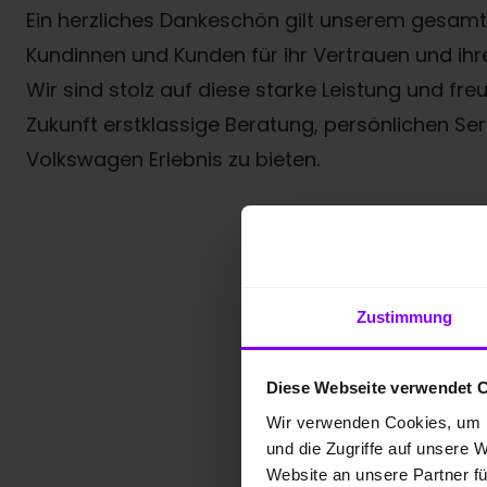
Ein herzliches Dankeschön gilt unserem gesam
Kundinnen und Kunden für ihr Vertrauen und ih
Wir sind stolz auf diese starke Leistung und fre
Zukunft erstklassige Beratung, persönlichen S
Volkswagen Erlebnis zu bieten.
Zustimmung
Diese Webseite verwendet 
Wir verwenden Cookies, um I
und die Zugriffe auf unsere 
Website an unsere Partner fü