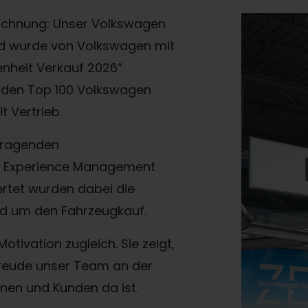
eichnung: Unser Volkswagen
nd wurde von Volkswagen mit
nheit Verkauf 2026“
u den Top 100 Volkswagen
 Vertrieb.
orragenden
 Experience Management
rtet wurden dabei die
nd um den Fahrzeugkauf.
tivation zugleich. Sie zeigt,
 Freude unser Team an der
nen und Kunden da ist.