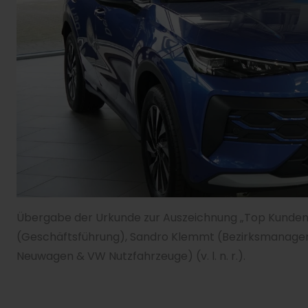
Übergabe der Urkunde zur Auszeichnung „Top Kunde
(Geschäftsführung), Sandro Klemmt (Bezirksmanager V
Neuwagen & VW Nutzfahrzeuge) (v. l. n. r.).