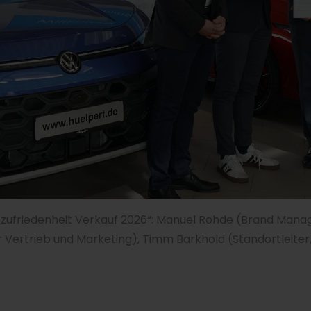
nzufriedenheit Verkauf 2026“: Manuel Rohde (Brand Ma
ertrieb und Marketing), Timm Barkhold (Standortleiter, 