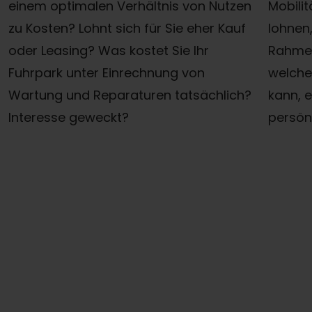
einem optimalen Verhältnis von Nutzen
Mobili
zu Kosten? Lohnt sich für Sie eher Kauf
lohnen
oder Leasing? Was kostet Sie Ihr
Rahmen
Fuhrpark unter Einrechnung von
welche
Wartung und Reparaturen tatsächlich?
kann, e
Interesse geweckt?
persön