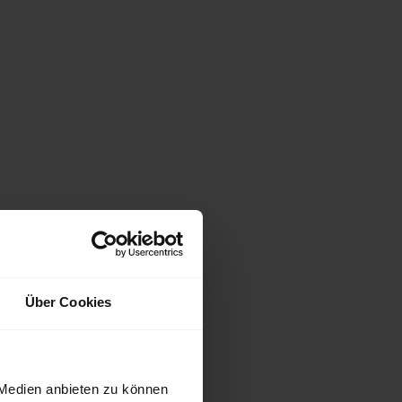
Über Cookies
 Medien anbieten zu können