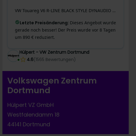
VW
Touareg
V6 R-LINE BLACK STYLE DYNAUDIO AHK LM21
Letzte Preisänderung
:
Dieses Angebot wurde
gerade noch besser! Der Preis wurde vor 8 Tagen
um 890 € reduziert.
Hülpert - VW Zentrum Dortmund
4.6
(
1565
Bewertungen
)
Volkswagen Zentrum
Dortmund
Hülpert VZ GmbH
Westfalendamm 18
44141 Dortmund