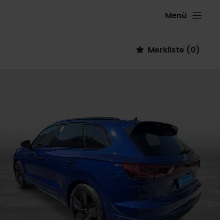
Menü
Fahrzeug
Merkliste
(
0
)