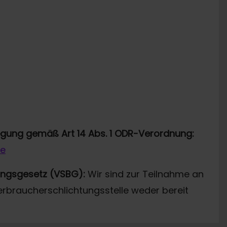
legung gemäß Art 14 Abs. 1 ODR-Verordnung:
de
ungsgesetz (VSBG):
Wir sind zur Teilnahme an
erbraucherschlichtungsstelle weder bereit