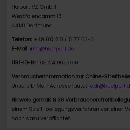
Hülpert VZ GmbH
Westfalendamm 18
44141 Dortmund
Telefon:
+49 (0) 231 / 5 77 03-0
E-Mail:
info@huelpert.de
USt-ID-Nr.:
DE 124 905 058
Verbraucherinformation zur Online-Streitbei
Unsere E-Mail-Adresse lautet:
odr@huelpert.
Hinweis gemäß § 36 Verbraucherstreitbeileg
einem Streit-beilegungsverfahren vor einer V
noch dazu verpflichtet.