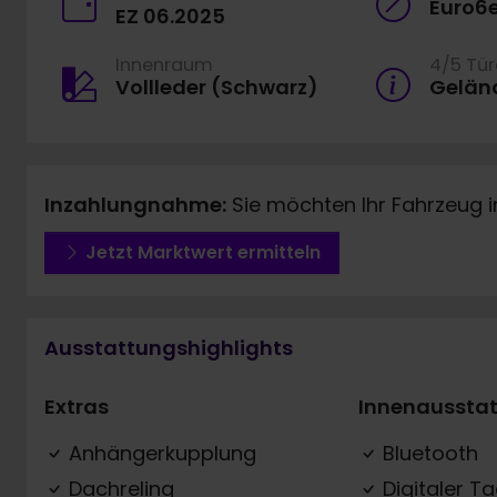
Euro6
EZ 06.2025
Innenraum
4/5 Tü
Vollleder (Schwarz)
Gelän
Inzahlungnahme:
Sie möchten Ihr Fahrzeug 
Jetzt Marktwert ermitteln
Ausstattungshighlights
Extras
Innenaussta
Anhängerkupplung
Bluetooth
Dachreling
Digitaler T