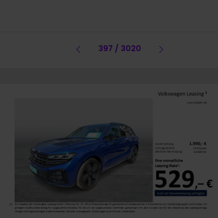
Vorheriges Fahrzeug
397 / 3020
Vorheriges 