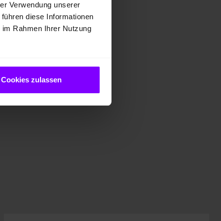
hrer Verwendung unserer
 führen diese Informationen
ie im Rahmen Ihrer Nutzung
Cookies zulassen