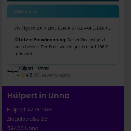
Einblicke
VW
Tiguan
2.0 R-LINE BLACK STYLE 4X4 LEDER PANO AHK
Letzte Preisänderung
:
Dieser Deal ist jetzt
noch besser! Der Preis wurde gestern auf 136 €
reduziert!
Hülpert - Unna
4.6
(
861
Bewertungen
)
Hülpert in Unna
Hülpert VZ GmbH
Ziegelstraße 25
59423 Unna