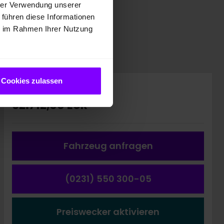
hrer Verwendung unserer
 führen diese Informationen
ie im Rahmen Ihrer Nutzung
Cookies zulassen
Preis inkl. MwSt.
62.712,00 EUR
Fahrzeug a
nfragen
(0231) 550 300-05
Preiswecker aktivieren