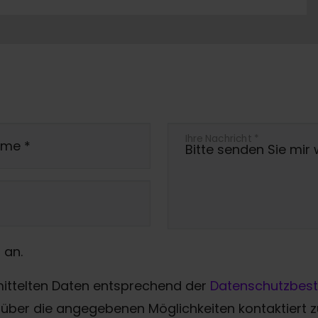
Ihre Nachricht
*
ame
*
 an.
mittelten Daten entsprechend der
Datenschutzbes
über die angegebenen Möglichkeiten kontaktiert 