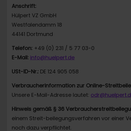
Anschrift:
Hülpert VZ GmbH
Westfalendamm 18
44141 Dortmund
Telefon:
+49 (0) 231 / 5 77 03-0
E-Mail:
info@huelpert.de
USt-ID-Nr.:
DE 124 905 058
Verbraucherinformation zur Online-Streitbei
Unsere E-Mail-Adresse lautet:
odr@huelpert.
Hinweis gemäß § 36 Verbraucherstreitbeileg
einem Streit-beilegungsverfahren vor einer V
noch dazu verpflichtet.