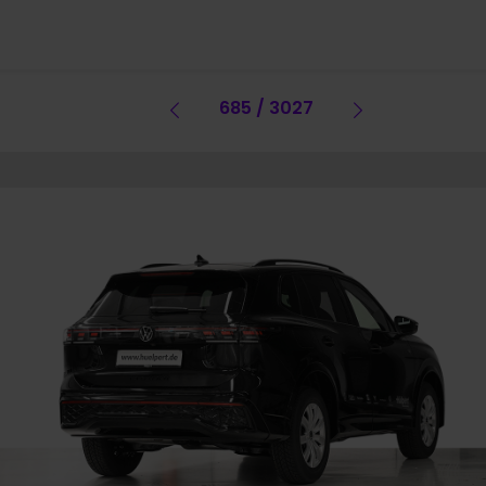
Vorheriges Fahrzeug
685 / 3027
Vorheriges 