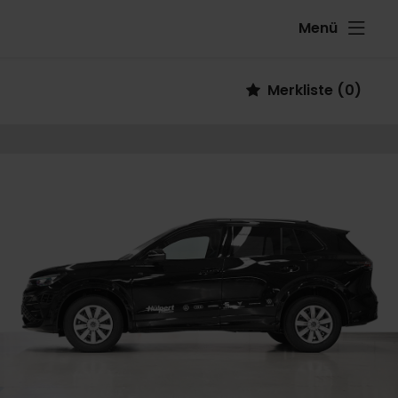
Menü
Fahrzeug
Merkliste
(
0
)