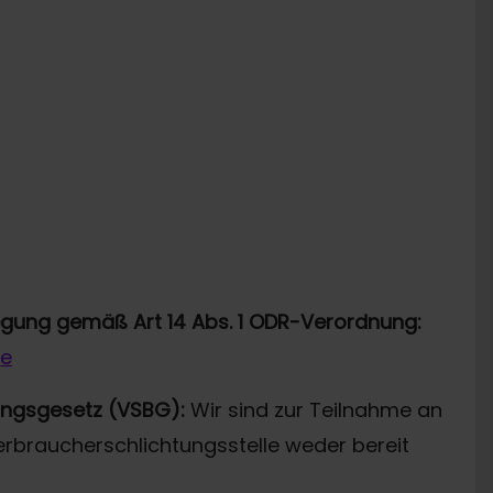
legung gemäß Art 14 Abs. 1 ODR-Verordnung:
de
ungsgesetz (VSBG):
Wir sind zur Teilnahme an
erbraucherschlichtungsstelle weder bereit