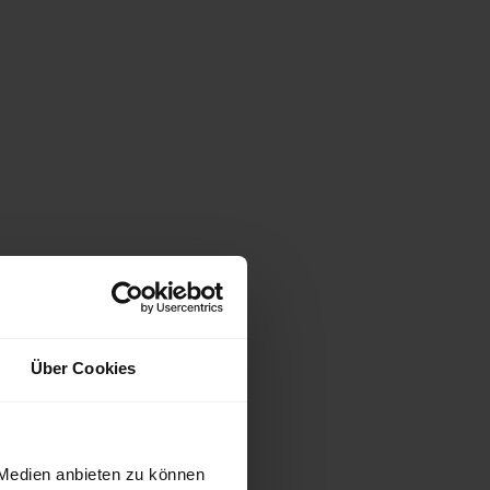
Über Cookies
 Medien anbieten zu können