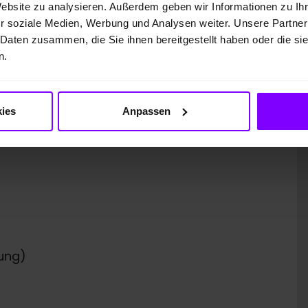
Website zu analysieren. Außerdem geben wir Informationen zu I
r soziale Medien, Werbung und Analysen weiter. Unsere Partner
 Daten zusammen, die Sie ihnen bereitgestellt haben oder die s
n.
ies
Anpassen
 GmbH
ung)