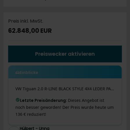
Preis inkl. MwSt.
62.848,00 EUR
Preiswecker aktivieren
Einblicke
VW
Tiguan
2.0 R-LINE BLACK STYLE 4X4 LEDER PANO AHK
Letzte Preisänderung
:
Dieses Angebot ist
noch besser geworden! Der Preis wurde heute um
136 € reduziert!
Hülpert - Unna