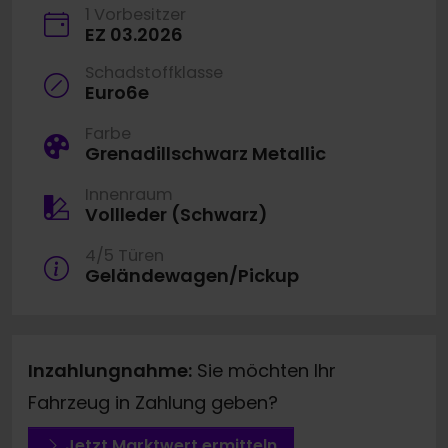
1 Vorbesitzer
EZ 03.2026
Schadstoffklasse
Euro6e
Farbe
Grenadillschwarz Metallic
Innenraum
Vollleder (Schwarz)
4/5 Türen
Geländewagen/Pickup
Inzahlungnahme:
Sie möchten Ihr
Fahrzeug in Zahlung geben?
Jetzt Marktwert ermitteln