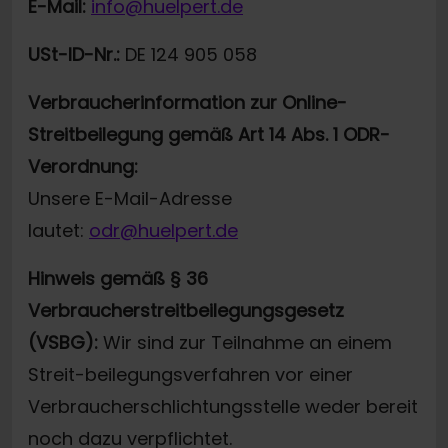
E-Mail:
info@huelpert.de
USt-ID-Nr.:
DE 124 905 058
Verbraucherinformation zur Online-
Streitbeilegung gemäß Art 14 Abs. 1 ODR-
Verordnung:
Unsere E-Mail-Adresse
lautet:
odr@huelpert.de
Hinweis gemäß § 36
Verbraucherstreitbeilegungsgesetz
(VSBG):
Wir sind zur Teilnahme an einem
Streit-beilegungsverfahren vor einer
Verbraucherschlichtungsstelle weder bereit
noch dazu verpflichtet.