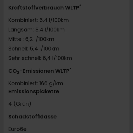
*
Kraftstoffverbrauch WLTP
Kombiniert: 6,4 l/100km
Langsam: 8,4 l/100km
Mittel: 6,2 l/100km
Schnell: 5,4 l/100km
Sehr schnell: 6,4 l/100km
*
CO
-Emissionen WLTP
2
Kombiniert: 166 g/km
Emissionsplakette
4 (Grün)
Schadstoffklasse
Euro6e