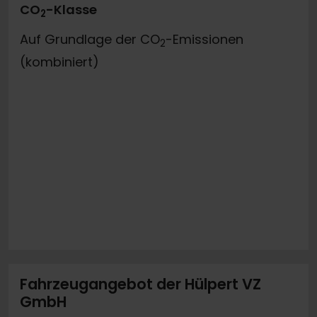
CO
-Klasse
2
Auf Grundlage der CO
-Emissionen
2
(kombiniert)
Fahrzeugangebot der Hülpert VZ
GmbH