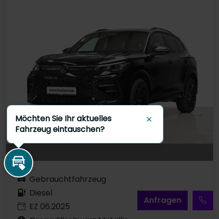
Möchten Sie Ihr aktuelles
Schließen
Fahrzeug eintauschen?
Inzahlungnahme
Gebrauchtfahrzeug
Diesel
A
nfragen
EZ 06.2025