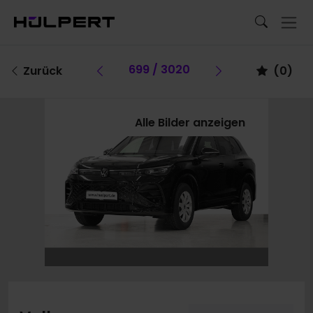
Vorheriges Fahrzeug
699 / 3020
Vorheriges F
Zurück
(
0
)
Alle Bilder anzeigen