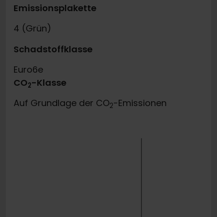
Emissionsplakette
4 (Grün)
Schadstoffklasse
Euro6e
CO
-Klasse
2
Auf Grundlage der CO
-Emissionen
2