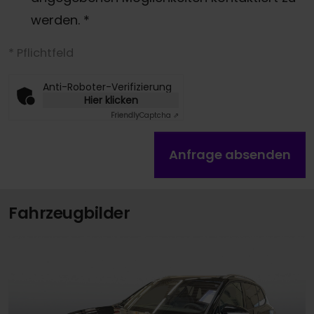
werden.
*
* Pflichtfeld
Anti-Roboter-Verifizierung
Hier klicken
Friendly
Captcha ⇗
Anfrage absenden
Fahrzeugbilder