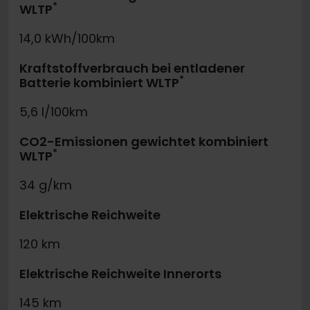
*
WLTP
14,0 kWh/100km
Kraftstoffverbrauch bei entladener
*
Batterie kombiniert WLTP
5,6 l/100km
CO2-Emissionen gewichtet kombiniert
*
WLTP
34 g/km
Elektrische Reichweite
120 km
Elektrische Reichweite Innerorts
145 km