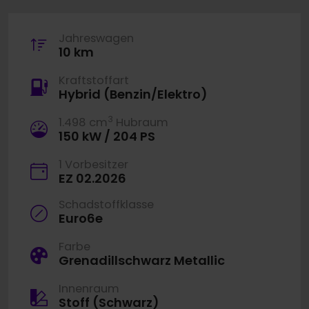
Jahreswagen
10 km
Kraftstoffart
Hybrid (Benzin/Elektro)
3
1.498 cm
Hubraum
150 kW / 204 PS
1 Vorbesitzer
EZ 02.2026
Schadstoffklasse
Euro6e
Farbe
Grenadillschwarz Metallic
Innenraum
Stoff (Schwarz)