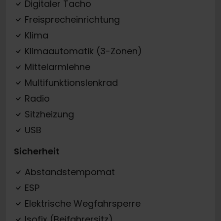
Digitaler Tacho
Freisprecheinrichtung
Klima
Klimaautomatik (3-Zonen)
Mittelarmlehne
Multifunktionslenkrad
Radio
Sitzheizung
USB
Sicherheit
Abstandstempomat
ESP
Elektrische Wegfahrsperre
Isofix (Beifahrersitz)