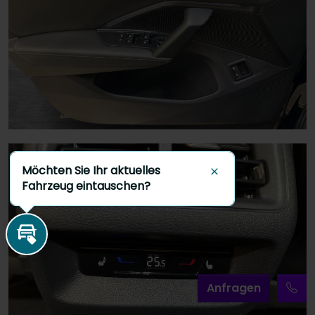
Möchten Sie Ihr aktuelles
Schließen
Fahrzeug eintauschen?
Inzahlungnahme
A
nfragen