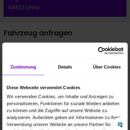
59423 Unna
Fahrzeug anfragen
Vorname
*
Zustimmung
Details
Über Cookies
Nachname
*
Diese Webseite verwendet Cookies
Wir verwenden Cookies, um Inhalte und Anzeigen zu
Telefonnummer
personalisieren, Funktionen für soziale Medien anbieten
zu können und die Zugriffe auf unsere Website zu
analysieren. Außerdem geben wir Informationen zu Ihrer
E-Mail
*
Verwendung unserer Website an unsere Partner für
Inz