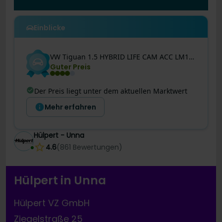
Einblicke
VW
Tiguan
1.5 HYBRID LIFE CAM ACC LM18 CARPLAY
Guter Preis
Der Preis liegt unter dem aktuellen Marktwert
Mehr erfahren
Hülpert - Unna
4.6
(
861
Bewertungen
)
Hülpert in Unna
Hülpert VZ GmbH
Ziegelstraße 25