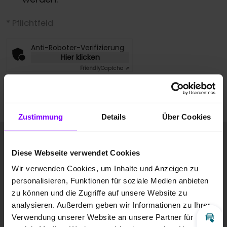
* Pflichtfeld
Anti-Roboter-Verifizierung
Hier klicken
Friendly
Captcha ⇗
Anfrage absenden
Zustimmung
Details
Über Cookies
Fahrzeugbilder
Diese Webseite verwendet Cookies
Wir verwenden Cookies, um Inhalte und Anzeigen zu
personalisieren, Funktionen für soziale Medien anbieten
zu können und die Zugriffe auf unsere Website zu
analysieren. Außerdem geben wir Informationen zu Ihrer
Verwendung unserer Website an unsere Partner für
Inz