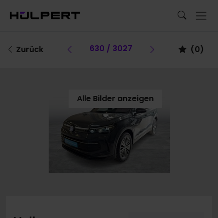
Vorheriges Fahrzeug
630 / 3027
Vorheriges F
Zurück
(
0
)
Alle Bilder anzeigen