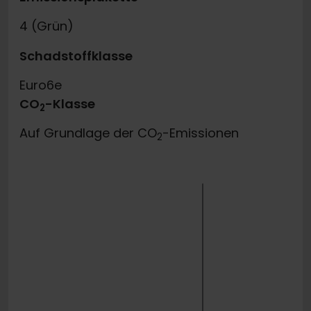
4 (Grün)
Schadstoffklasse
Euro6e
CO
-Klasse
2
Auf Grundlage der CO
-Emissionen
2