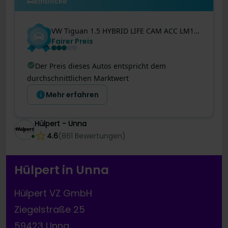
Einblicke
VW
Tiguan
1.5 HYBRID LIFE CAM ACC LM18 CARPLAY
Fairer Preis
Der Preis dieses Autos entspricht dem
durchschnittlichen Marktwert
Mehr erfahren
Hülpert - Unna
4.6
(
861
Bewertungen
)
Hülpert in Unna
Hülpert VZ GmbH
Ziegelstraße 25
59423 Unna