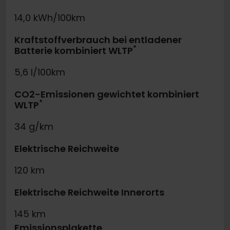
14,0 kWh/100km
Kraftstoffverbrauch bei entladener
*
Batterie kombiniert WLTP
5,6 l/100km
CO2-Emissionen gewichtet kombiniert
*
WLTP
34 g/km
Elektrische Reichweite
120 km
Elektrische Reichweite Innerorts
145 km
Emissionsplakette