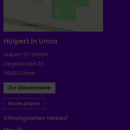
Hülpert in Unna
Hülpert VZ GmbH
Ziegelstraße 25
59423 Unna
Zur Standortseite
Route planen
Öffnungszeiten Verkauf
Mo - Fr: