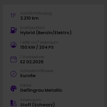
Vorführfahrzeug
2.210 km
Kraftstoffart
Hybrid (Benzin/Elektro)
3
1.498 cm
Hubraum
150 kW / 204 PS
1 Vorbesitzer
EZ 02.2026
Schadstoffklasse
Euro6e
Farbe
Delfingrau Metallic
Innenraum
Stoff (Schwarz)