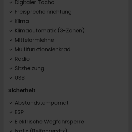
Digitaler Tacho
Freisprecheinrichtung
Klima
Klimaautomatik (3-Zonen)
Mittelarmlehne
Multifunktionslenkrad
Radio
Sitzheizung
USB
Sicherheit
Abstandstempomat
ESP
Elektrische Wegfahrsperre
Isofix (Beifahrersitz)