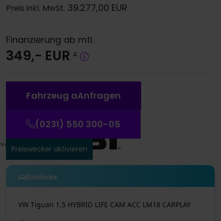
39.277,00 EUR
Preis inkl. MwSt.
Finanzierung ab mtl.
349,- EUR
4
Fahrzeug a
A
nfragen
(0231) 550 300-05
Preiswecker aktivieren
Einblicke
VW
Tiguan
1.5 HYBRID LIFE CAM ACC LM18 CARPLAY