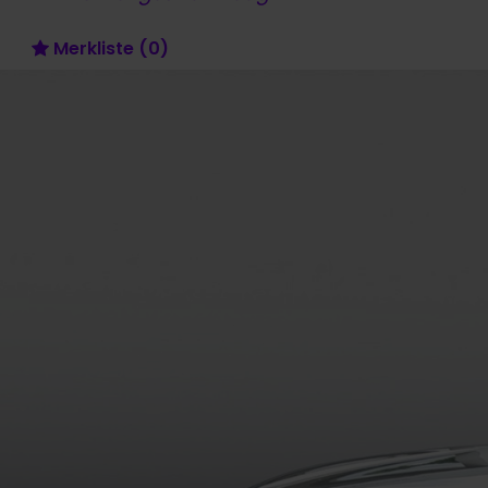
Merkliste
(
0
)