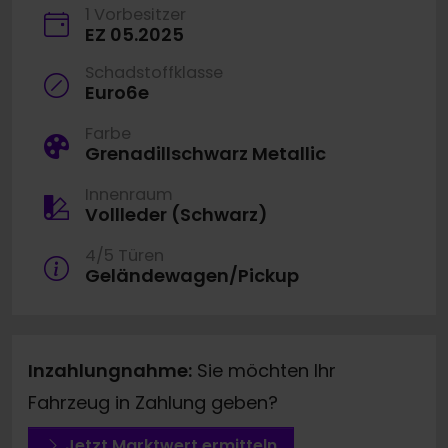
1 Vorbesitzer
EZ 05.2025
Schadstoffklasse
Euro6e
Farbe
Grenadillschwarz Metallic
Innenraum
Vollleder (Schwarz)
4/5 Türen
Geländewagen/Pickup
Inzahlungnahme:
Sie möchten Ihr
Fahrzeug in Zahlung geben?
Jetzt Marktwert ermitteln