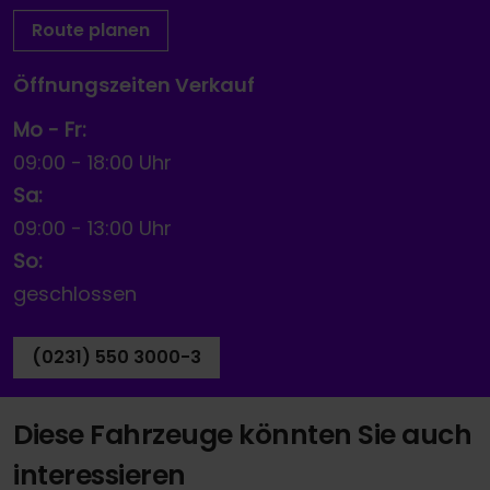
Route planen
Öffnungszeiten Verkauf
Mo - Fr:
09:00
-
18:00 Uhr
Sa:
09:00
-
13:00 Uhr
So:
geschlossen
(0231) 550 3000-3
Diese Fahrzeuge könnten Sie auch
interessieren