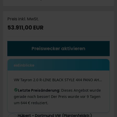
Preis inkl. MwSt.
53.911,00 EUR
Preiswecker aktivieren
Einblicke
VW
Tayron
2.0 R-LINE BLACK STYLE 4X4 PANO AHK LM20
Letzte Preisänderung
:
Dieses Angebot wurde
gerade noch besser! Der Preis wurde vor 9 Tagen
um 644 € reduziert.
Hülpert - Dortmund VW (Plantenfeldstr.)