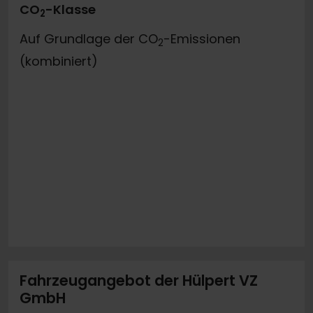
CO
-Klasse
2
Auf Grundlage der CO
-Emissionen
2
(kombiniert)
Fahrzeugangebot der Hülpert VZ
GmbH