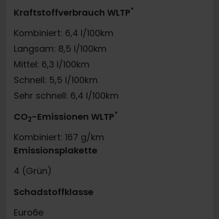
*
Kraftstoffverbrauch WLTP
Kombiniert: 6,4 l/100km
Langsam: 8,5 l/100km
Mittel: 6,3 l/100km
Schnell: 5,5 l/100km
Sehr schnell: 6,4 l/100km
*
CO
-Emissionen WLTP
2
Kombiniert: 167 g/km
Emissionsplakette
4 (Grün)
Schadstoffklasse
Euro6e