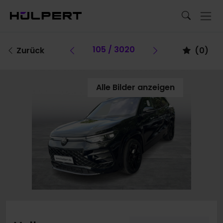
Vorheriges Fahrzeug
105 / 3020
Vorheriges F
Zurück
(
0
)
Alle Bilder anzeigen