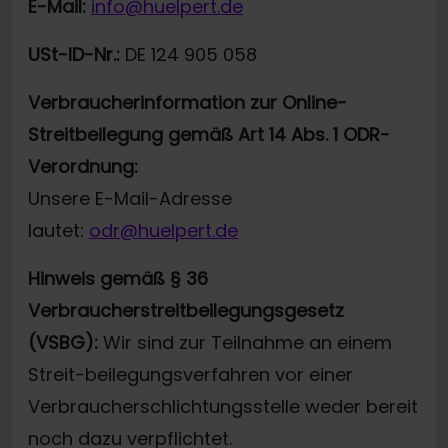
E-Mail:
info@huelpert.de
USt-ID-Nr.:
DE 124 905 058
Verbraucherinformation zur Online-
Streitbeilegung gemäß Art 14 Abs. 1 ODR-
Verordnung:
Unsere E-Mail-Adresse
lautet:
odr@huelpert.de
Hinweis gemäß § 36
Verbraucherstreitbeilegungsgesetz
(VSBG):
Wir sind zur Teilnahme an einem
Streit-beilegungsverfahren vor einer
Verbraucherschlichtungsstelle weder bereit
noch dazu verpflichtet.