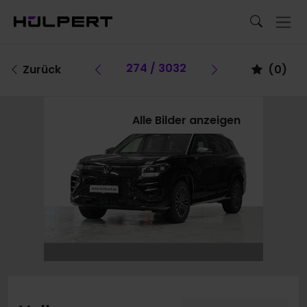
Vorheriges Fahrzeug
274 / 3032
Vorheriges F
Zurück
(
0
)
Alle Bilder anzeigen