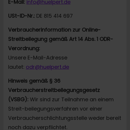
E-Mail:
info@huelpert.de
USt-ID-Nr.:
DE 815 414 697
Verbraucherinformation zur Online-
Streitbeilegung gemäß Art 14 Abs. 1 ODR-
Verordnung:
Unsere E-Mail-Adresse
lautet:
odr@huelpert.de
Hinweis gemäß § 36
Verbraucherstreitbeilegungsgesetz
(VSBG):
Wir sind zur Teilnahme an einem
Streit-beilegungsverfahren vor einer
Verbraucherschlichtungsstelle weder bereit
noch dazu verpflichtet.