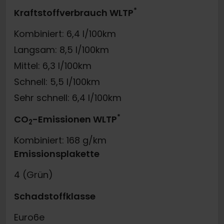
*
Kraftstoffverbrauch WLTP
Kombiniert: 6,4 l/100km
Langsam: 8,5 l/100km
Mittel: 6,3 l/100km
Schnell: 5,5 l/100km
Sehr schnell: 6,4 l/100km
*
CO
-Emissionen WLTP
2
Kombiniert: 168 g/km
Emissionsplakette
4 (Grün)
Schadstoffklasse
Euro6e