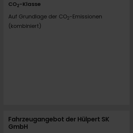
CO
-Klasse
2
Auf Grundlage der CO
-Emissionen
2
(kombiniert)
Fahrzeugangebot der Hülpert SK
GmbH