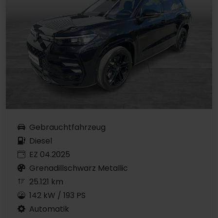
Gebrauchtfahrzeug
Diesel
EZ 04.2025
Grenadillschwarz Metallic
25.121 km
142 kW / 193 PS
Automatik