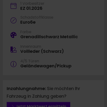
1 Vorbesitzer
EZ 01.2026
Schadstoffklasse
Euro6e
Farbe
Grenadillschwarz Metallic
Innenraum
Vollleder (Schwarz)
4/5 Türen
Geländewagen/Pickup
Inzahlungnahme:
Sie möchten Ihr
Fahrzeug in Zahlung geben?
Jetzt Marktwert ermitteln