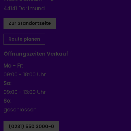
44141 Dortmund
Zur Standortseite
Route planen
Öffnungszeiten Verkauf
Mo - Fr:
09:00
-
18:00 Uhr
Sa:
09:00
-
13:00 Uhr
So:
geschlossen
(0231) 550 3000-0