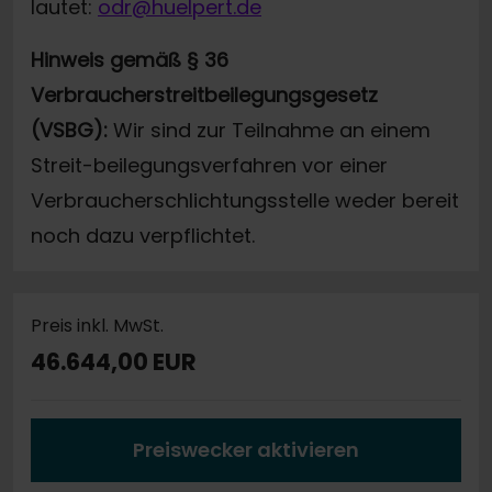
lautet:
odr@huelpert.de
Hinweis gemäß § 36
Verbraucherstreitbeilegungsgesetz
(VSBG):
Wir sind zur Teilnahme an einem
Streit-beilegungsverfahren vor einer
Verbraucherschlichtungsstelle weder bereit
noch dazu verpflichtet.
Preis inkl. MwSt.
46.644,00 EUR
Preiswecker aktivieren