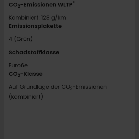
*
CO
-Emissionen WLTP
2
Kombiniert: 128 g/km
Emissionsplakette
4 (Grün)
Schadstoffklasse
Euro6e
CO
-Klasse
2
Auf Grundlage der CO
-Emissionen
2
(kombiniert)