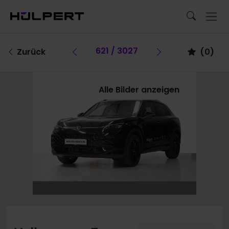
Vorheriges Fahrzeug
621 / 3027
Vorheriges Fa
Zurück
(
0
)
Alle Bilder anzeigen