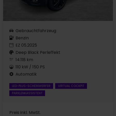
Gebrauchtfahrzeug
Benzin
EZ 05.2025
Deep Black Perleffekt
14.118 km
110 kW / 150 PS
Automatik
LED-PLUS-SCHEINWERFER
VIRTUAL COCKPIT
PARKLENKASSISTENT
Preis inkl. MwSt.