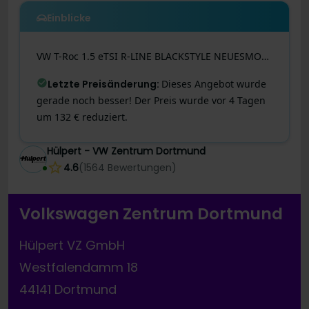
Einblicke
VW
T-Roc
1.5 eTSI R-LINE BLACKSTYLE NEUESMODELL AHK
Letzte Preisänderung
:
Dieses Angebot wurde
gerade noch besser! Der Preis wurde vor 4 Tagen
um 132 € reduziert.
Hülpert - VW Zentrum Dortmund
4.6
(
1564
Bewertungen
)
Volkswagen Zentrum Dortmund
Hülpert VZ GmbH
Westfalendamm 18
44141 Dortmund