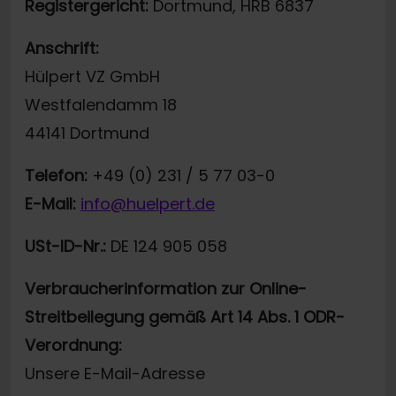
Registergericht:
Dortmund, HRB 6837
Anschrift:
Hülpert VZ GmbH
Westfalendamm 18
44141 Dortmund
Telefon:
+49 (0) 231 / 5 77 03-0
E-Mail:
info@huelpert.de
USt-ID-Nr.:
DE 124 905 058
Verbraucherinformation zur Online-
Streitbeilegung gemäß Art 14 Abs. 1 ODR-
Verordnung:
Unsere E-Mail-Adresse