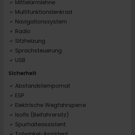
Mittelarmlehne
Multifunktionslenkrad
Navigationssystem
Radio
Sitzheizung
Sprachsteuerung
USB
Sicherheit
Abstandstempomat
ESP
Elektrische Wegfahrsperre
Isofix (Beifahrersitz)
Spurhalteassistent
Totwinkel-Assistent