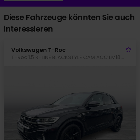
Diese Fahrzeuge könnten Sie auch
interessieren
Fa
Volkswagen T-Roc
T-Roc 1.5 R-LINE BLACKSTYLE CAM ACC LM18 EKLAPPE