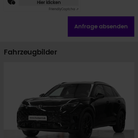
Hier klicken
Friendly
Captcha ⇗
Anfrage absenden
Fahrzeugbilder