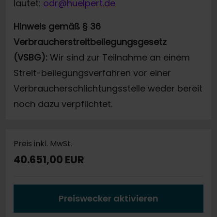
lautet:
odr@huelpert.de
Hinweis gemäß § 36
Verbraucherstreitbeilegungsgesetz
(VSBG):
Wir sind zur Teilnahme an einem
Streit-beilegungsverfahren vor einer
Verbraucherschlichtungsstelle weder bereit
noch dazu verpflichtet.
Preis inkl. MwSt.
40.651,00 EUR
Preiswecker aktivieren