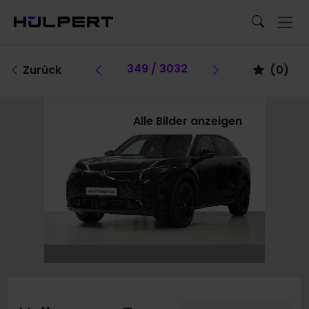
Vorheriges Fahrzeug
349 / 3032
Vorheriges F
Zurück
(
0
)
Alle Bilder anzeigen