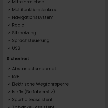
Mittelarmlehne
Multifunktionslenkrad
Navigationssystem
Radio
Sitzheizung
Sprachsteuerung
USB
Sicherheit
Abstandstempomat
ESP
Elektrische Wegfahrsperre
Isofix (Beifahrersitz)
Spurhalteassistent
Totwinkel-Assistent