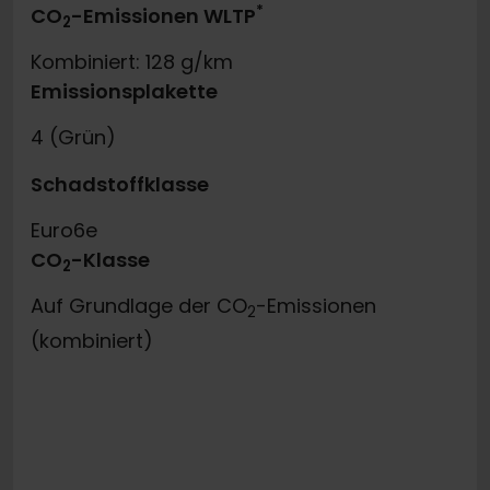
*
CO
-Emissionen WLTP
2
Kombiniert: 128 g/km
Emissionsplakette
4 (Grün)
Schadstoffklasse
Euro6e
CO
-Klasse
2
Auf Grundlage der CO
-Emissionen
2
(kombiniert)