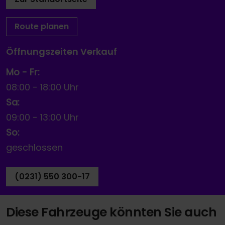
Route planen
Öffnungszeiten Verkauf
Mo - Fr:
08:00
-
18:00 Uhr
Sa:
09:00
-
13:00 Uhr
So:
geschlossen
(0231) 550 300-17
Diese Fahrzeuge könnten Sie auch