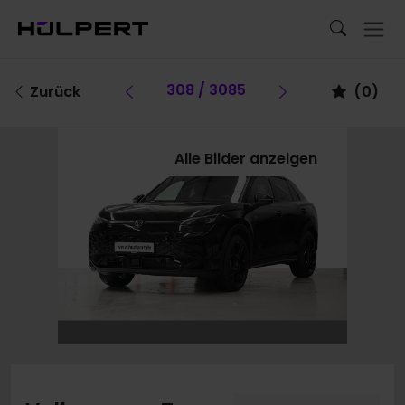
Vorheriges Fahrzeug
308 / 3085
Vorheriges F
Zurück
(
0
)
Alle Bilder anzeigen