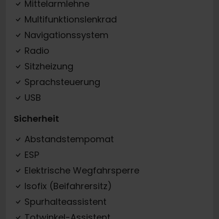
Mittelarmlehne
Multifunktionslenkrad
Navigationssystem
Radio
Sitzheizung
Sprachsteuerung
USB
Sicherheit
Abstandstempomat
ESP
Elektrische Wegfahrsperre
Isofix (Beifahrersitz)
Spurhalteassistent
Totwinkel-Assistent