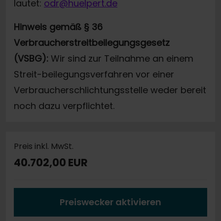
lautet:
odr@huelpert.de
Hinweis gemäß § 36
Verbraucherstreitbeilegungsgesetz
(VSBG):
Wir sind zur Teilnahme an einem
Streit-beilegungsverfahren vor einer
Verbraucherschlichtungsstelle weder bereit
noch dazu verpflichtet.
Preis inkl. MwSt.
40.702,00 EUR
Preiswecker aktivieren