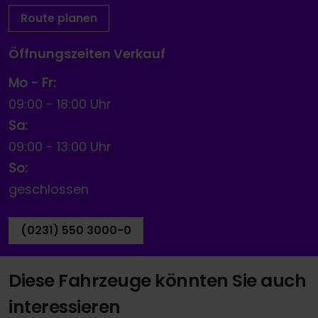
Route planen
Öffnungszeiten Verkauf
Mo - Fr:
09:00
-
18:00 Uhr
Sa:
09:00
-
13:00 Uhr
So:
geschlossen
(0231) 550 3000-0
Diese Fahrzeuge könnten Sie auch
interessieren