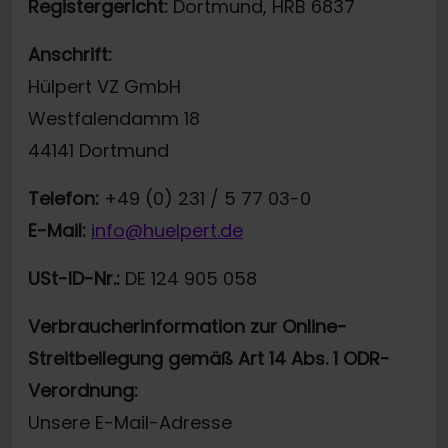
Registergericht:
Dortmund, HRB 6837
Anschrift:
Hülpert VZ GmbH
Westfalendamm 18
44141 Dortmund
Telefon:
+49 (0) 231 / 5 77 03-0
E-Mail:
info@huelpert.de
USt-ID-Nr.:
DE 124 905 058
Verbraucherinformation zur Online-
Streitbeilegung gemäß Art 14 Abs. 1 ODR-
Verordnung:
Unsere E-Mail-Adresse