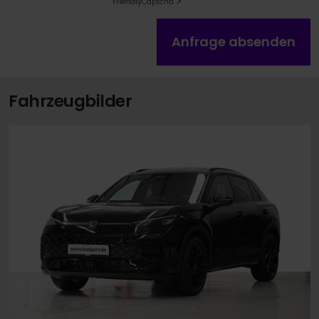
Friendly
Captcha ⇗
Anfrage absenden
Fahrzeugbilder