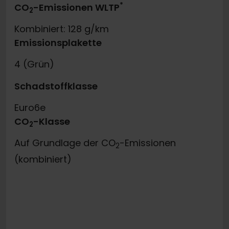
*
CO
-Emissionen WLTP
2
Kombiniert: 128 g/km
Emissionsplakette
4 (Grün)
Schadstoffklasse
Euro6e
CO
-Klasse
2
Auf Grundlage der CO
-Emissionen
2
(kombiniert)