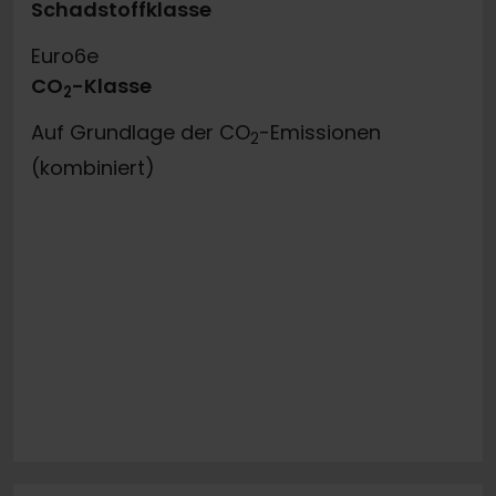
Schadstoffklasse
Euro6e
CO
-Klasse
2
Auf Grundlage der CO
-Emissionen
2
(kombiniert)