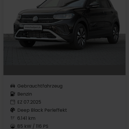
Gebrauchtfahrzeug
Benzin
EZ 07.2025
Deep Black Perleffekt
6.141 km
85 kW / 116 PS