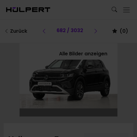
Vorheriges Fahrzeug
682 / 3032
Vorheriges F
Zurück
(
0
)
Alle Bilder anzeigen