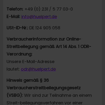
Telefon:
+49 (0) 231 / 5 77 03-0
E-Mail:
info@huelpert.de
USt-ID-Nr.:
DE 124 905 058
Verbraucherinformation zur Online-
Streitbeilegung gemäß Art 14 Abs. 1 ODR-
Verordnung:
Unsere E-Mail-Adresse
lautet:
odr@huelpert.de
Hinweis gemäß § 36
Verbraucherstreitbeilegungsgesetz
(VSBG):
Wir sind zur Teilnahme an einem
Streit-beilegungsverfahren vor einer