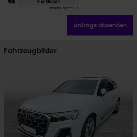
Hier klicken
Friendly
Captcha ⇗
Anfrage absenden
Fahrzeugbilder