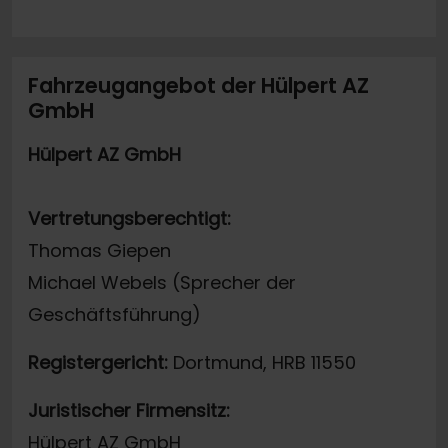
Fahrzeugangebot der Hülpert AZ
GmbH
Hülpert AZ GmbH
Vertretungsberechtigt:
Thomas Giepen
Michael Webels (Sprecher der
Geschäftsführung)
Registergericht:
Dortmund, HRB 11550
Juristischer Firmensitz:
Hülpert AZ GmbH