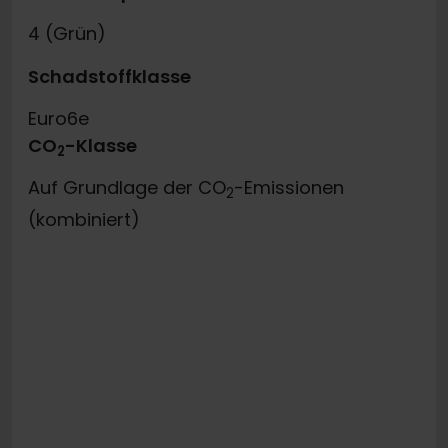
4 (Grün)
Schadstoffklasse
Euro6e
CO
-Klasse
2
Auf Grundlage der CO
-Emissionen
2
(kombiniert)