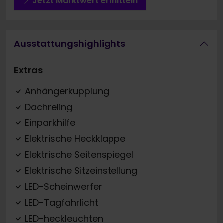
Jetzt Marktwert ermitteln
Ausstattungshighlights
Extras
Anhängerkupplung
Dachreling
Einparkhilfe
Elektrische Heckklappe
Elektrische Seitenspiegel
Elektrische Sitzeinstellung
LED-Scheinwerfer
LED-Tagfahrlicht
LED-heckleuchten