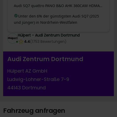
Audi
SQ7
quattro PANO B&O AHK 360CAM HDMATRIX HEAD-UP
Unter den 6% der günstigsten Audi SQ7 (2025
und jünger) in Nordrhein-Westfalen
Hülpert - Audi Zentrum Dortmund
4.4
(
1753
Bewertungen
)
Audi Zentrum Dortmund
Hülpert AZ GmbH
Ludwig-Lohner-Straße 7-9
44143 Dortmund
Fahrzeug anfragen