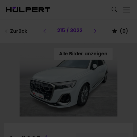
Vorheriges Fahrzeug
215 / 3022
Vorheriges Fa
Zurück
(
0
)
Alle Bilder anzeigen