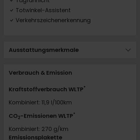
Tagfahrlicht
Totwinkel-Assistent
Verkehrszeichenerkennung
Ausstattungsmerkmale
Verbrauch & Emission
*
Kraftstoffverbrauch WLTP
Kombiniert: 11,9 l/100km
*
CO
-Emissionen WLTP
2
Kombiniert: 270 g/km
Emissionsplakette