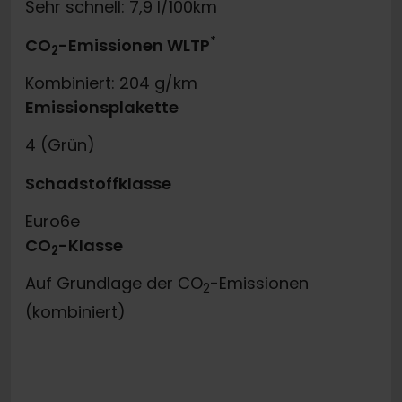
Sehr schnell: 7,9 l/100km
*
CO
-Emissionen WLTP
2
Kombiniert: 204 g/km
Emissionsplakette
4 (Grün)
Schadstoffklasse
Euro6e
CO
-Klasse
2
Auf Grundlage der CO
-Emissionen
2
(kombiniert)