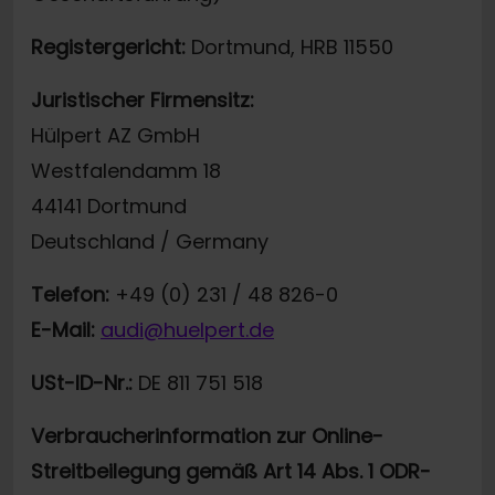
Registergericht:
Dortmund, HRB 11550
Juristischer Firmensitz:
Hülpert AZ GmbH
Westfalendamm 18
44141 Dortmund
Deutschland / Germany
Telefon:
+49 (0) 231 / 48 826-0
E-Mail:
audi@huelpert.de
USt-ID-Nr.:
DE 811 751 518
Verbraucherinformation zur Online-
Streitbeilegung gemäß Art 14 Abs. 1 ODR-