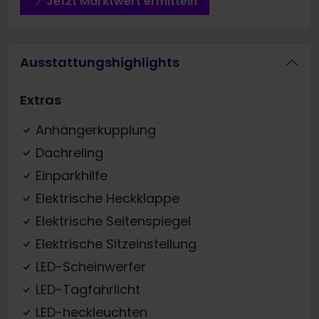
Jetzt Marktwert ermitteln
Ausstattungshighlights
Extras
Anhängerkupplung
Dachreling
Einparkhilfe
Elektrische Heckklappe
Elektrische Seitenspiegel
Elektrische Sitzeinstellung
LED-Scheinwerfer
LED-Tagfahrlicht
LED-heckleuchten