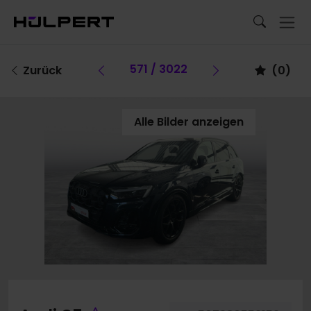
Vorheriges Fahrzeug
571 / 3022
Vorheriges Fa
Zurück
(
0
)
Alle Bilder anzeigen