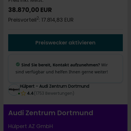
Preis inkl. MwSt.
38.870,00 EUR
2
Preisvorteil
: 17.814,83 EUR
Preiswecker aktivieren
Sind Sie bereit, Kontakt aufzunehmen?
Wir
sind verfügbar und helfen Ihnen gerne weiter!
Hülpert - Audi Zentrum Dortmund
4.4
(
1753
Bewertungen
)
Audi Zentrum Dortmund
Hülpert AZ GmbH