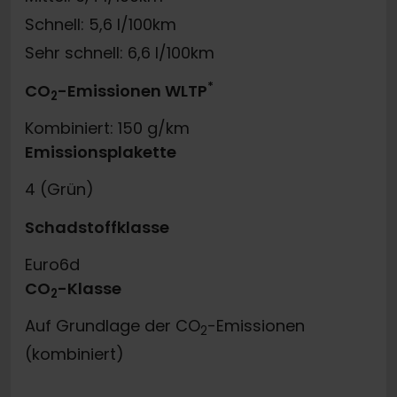
Schnell: 5,6 l/100km
Sehr schnell: 6,6 l/100km
*
CO
-Emissionen WLTP
2
Kombiniert: 150 g/km
Emissionsplakette
4 (Grün)
Schadstoffklasse
Euro6d
CO
-Klasse
2
Auf Grundlage der CO
-Emissionen
2
(kombiniert)