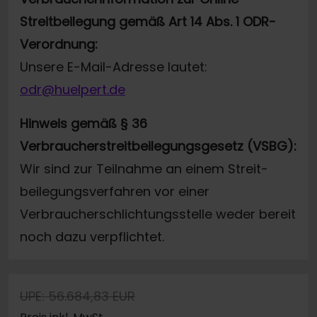
Streitbeilegung gemäß Art 14 Abs. 1 ODR-
Verordnung:
Unsere E-Mail-Adresse lautet:
odr@huelpert.de
Hinweis gemäß § 36
Verbraucherstreitbeilegungsgesetz (VSBG):
Wir sind zur Teilnahme an einem Streit-
beilegungsverfahren vor einer
Verbraucherschlichtungsstelle weder bereit
noch dazu verpflichtet.
UPE: 56.684,83 EUR