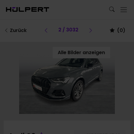
Vorheriges Fahrzeug
2 / 3032
Vorheriges Fa
Zurück
(
0
)
Alle Bilder anzeigen