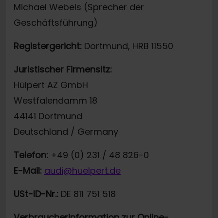
Michael Webels (Sprecher der
Geschäftsführung)
Registergericht:
Dortmund, HRB 11550
Juristischer Firmensitz:
Hülpert AZ GmbH
Westfalendamm 18
44141 Dortmund
Deutschland / Germany
Telefon:
+49 (0) 231 / 48 826-0
E-Mail:
audi@huelpert.de
USt-ID-Nr.:
DE 811 751 518
Verbraucherinformation zur Online-