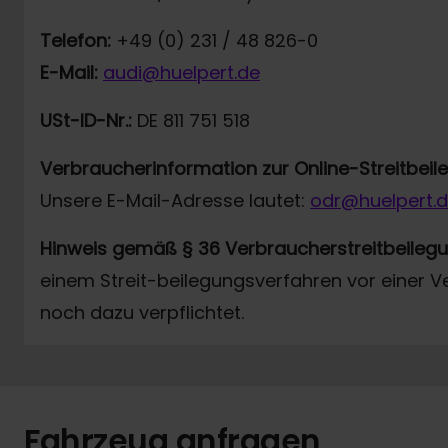
Telefon:
+49 (0) 231 / 48 826-0
E-Mail:
audi@huelpert.de
USt-ID-Nr.:
DE 811 751 518
Verbraucherinformation zur Online-Streitbei
Unsere E-Mail-Adresse lautet:
odr@huelpert.
Hinweis gemäß § 36 Verbraucherstreitbeileg
einem Streit-beilegungsverfahren vor einer V
noch dazu verpflichtet.
Fahrzeug anfragen