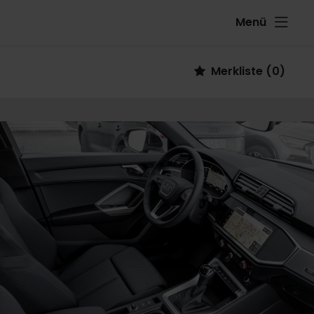
Menü
Fahrzeug
Merkliste
(
0
)