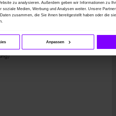
Website zu analysieren. Außerdem geben wir Informationen zu I
r soziale Medien, Werbung und Analysen weiter. Unsere Partner
 GmbH
 Daten zusammen, die Sie ihnen bereitgestellt haben oder die s
n.
ies
Anpassen
ung)