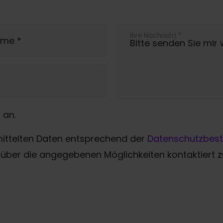
Ihre Nachricht
*
ame
*
 an.
mittelten Daten entsprechend der
Datenschutzbes
über die angegebenen Möglichkeiten kontaktiert 