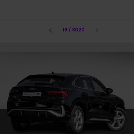
Vorheriges Fahrzeug
16 / 3020
Vorheriges 