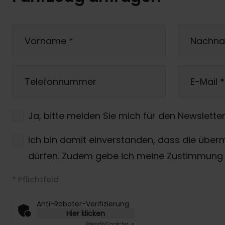
Vorname
*
Nachn
Telefonnummer
E-Mail
*
Ja, bitte melden Sie mich für den Newsletter
Ich bin damit einverstanden, dass die über
dürfen. Zudem gebe ich meine Zustimmung 
* Pflichtfeld
Anti-Roboter-Verifizierung
Hier klicken
Friendly
Captcha ⇗