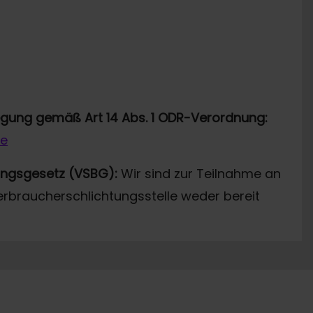
legung gemäß Art 14 Abs. 1 ODR-Verordnung:
de
ungsgesetz (VSBG):
Wir sind zur Teilnahme an
erbraucherschlichtungsstelle weder bereit