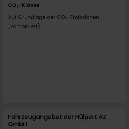
CO
-Klasse
2
Auf Grundlage der CO
-Emissionen
2
(kombiniert)
Fahrzeugangebot der Hülpert AZ
GmbH