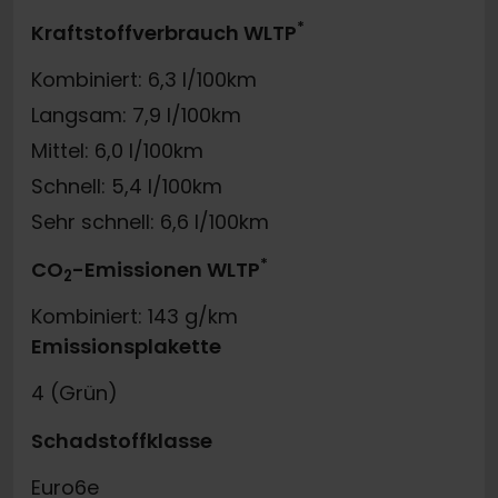
*
Kraftstoffverbrauch WLTP
Kombiniert: 6,3 l/100km
Langsam: 7,9 l/100km
Mittel: 6,0 l/100km
Schnell: 5,4 l/100km
Sehr schnell: 6,6 l/100km
*
CO
-Emissionen WLTP
2
Kombiniert: 143 g/km
Emissionsplakette
4 (Grün)
Schadstoffklasse
Euro6e