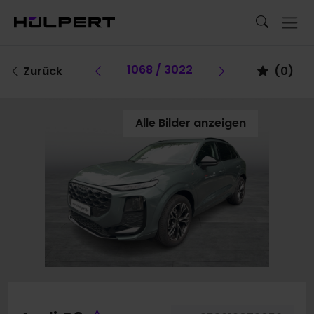
Vorheriges Fahrzeug
1068 / 3022
Vorheriges F
Zurück
(
0
)
Alle Bilder anzeigen