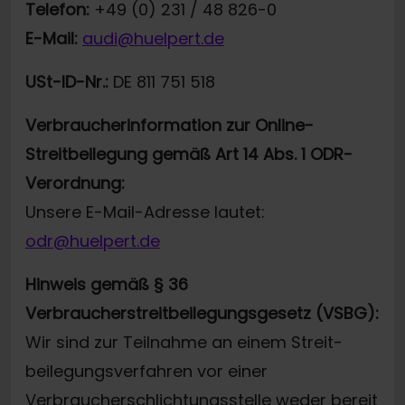
Telefon:
+49 (0) 231 / 48 826-0
E-Mail:
audi@huelpert.de
USt-ID-Nr.:
DE 811 751 518
Verbraucherinformation zur Online-
Streitbeilegung gemäß Art 14 Abs. 1 ODR-
Verordnung:
Unsere E-Mail-Adresse lautet:
odr@huelpert.de
Hinweis gemäß § 36
Verbraucherstreitbeilegungsgesetz (VSBG):
Wir sind zur Teilnahme an einem Streit-
beilegungsverfahren vor einer
Verbraucherschlichtungsstelle weder bereit