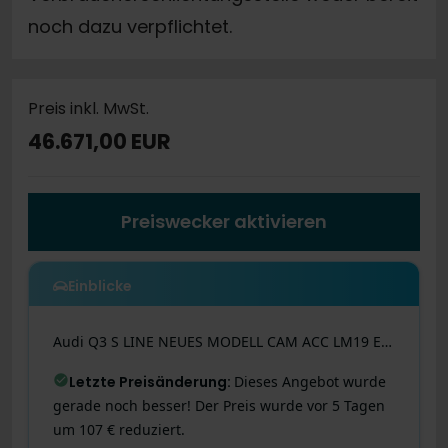
noch dazu verpflichtet.
Preis inkl. MwSt.
46.671,00 EUR
Preiswecker aktivieren
Einblicke
Audi
Q3
S LINE NEUES MODELL CAM ACC LM19 EKLAPPE NAVI
Letzte Preisänderung
:
Dieses Angebot wurde
gerade noch besser! Der Preis wurde vor 5 Tagen
um 107 € reduziert.