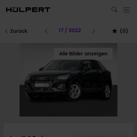
Vorheriges Fahrzeug
17 / 3022
Vorheriges Fa
Zurück
(
0
)
Alle Bilder anzeigen