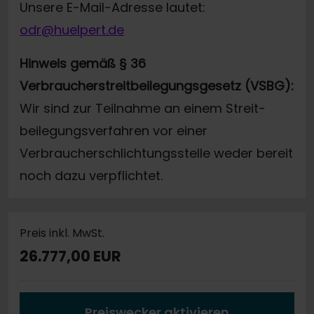
Unsere E-Mail-Adresse lautet:
odr@huelpert.de
Hinweis gemäß § 36
Verbraucherstreitbeilegungsgesetz (VSBG):
Wir sind zur Teilnahme an einem Streit-
beilegungsverfahren vor einer
Verbraucherschlichtungsstelle weder bereit
noch dazu verpflichtet.
Preis inkl. MwSt.
26.777,00 EUR
Preiswecker aktivieren