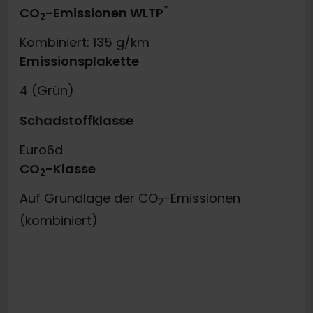
*
CO
-Emissionen WLTP
2
Kombiniert: 135 g/km
Emissionsplakette
4 (Grün)
Schadstoffklasse
Euro6d
CO
-Klasse
2
Auf Grundlage der CO
-Emissionen
2
(kombiniert)