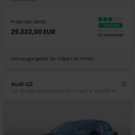
Preis inkl. MwSt.
29.333,00 EUR
Fahrzeugangebot der Hülpert AZ GmbH
Fa
Audi Q2
Q2 35 advanced CAM ACC LM17 E-KLAPPE NAVI