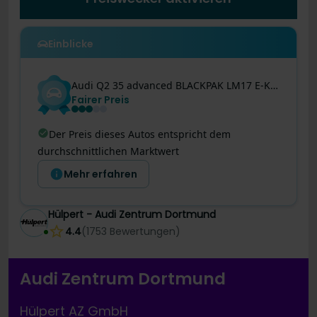
Einblicke
Audi
Q2
35 advanced BLACKPAK LM17 E-KLAPPE NAVI+
Fairer Preis
Der Preis dieses Autos entspricht dem
durchschnittlichen Marktwert
Mehr erfahren
Hülpert - Audi Zentrum Dortmund
4.4
(
1753
Bewertungen
)
Audi Zentrum Dortmund
Hülpert AZ GmbH