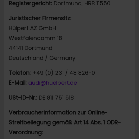
Registergericht:
Dortmund, HRB 11550
Juristischer Firmensitz:
Hülpert AZ GmbH
Westfalendamm 18
44141 Dortmund
Deutschland / Germany
Telefon:
+49 (0) 231 / 48 826-0
E-Mail:
audi@huelpert.de
USt-ID-Nr.:
DE 811 751 518
Verbraucherinformation zur Online-
Streitbeilegung gemäß Art 14 Abs. 1 ODR-
Verordnung: