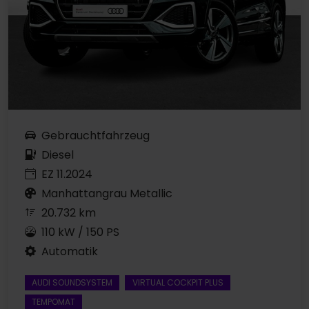
Gebrauchtfahrzeug
Diesel
EZ 11.2024
Manhattangrau Metallic
20.732 km
110 kW / 150 PS
Automatik
AUDI SOUNDSYSTEM
VIRTUAL COCKPIT PLUS
TEMPOMAT