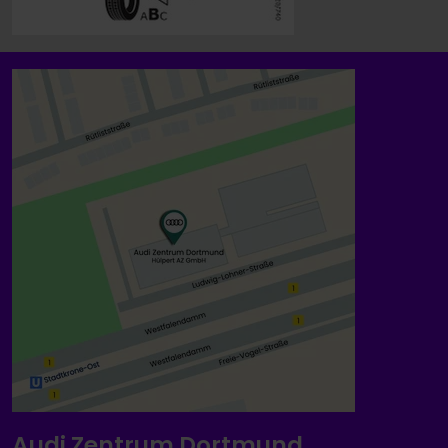
Audi Zentrum Dortmund