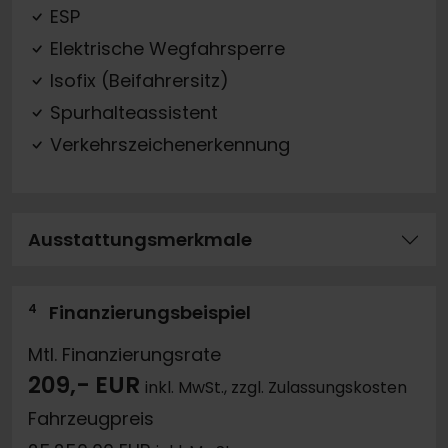
ESP
Elektrische Wegfahrsperre
Isofix (Beifahrersitz)
Spurhalteassistent
Verkehrszeichenerkennung
Ausstattungsmerkmale
4
Finanzierungsbeispiel
Mtl. Finanzierungsrate
209,- EUR
inkl. MwSt., zzgl. Zulassungskosten
Fahrzeugpreis