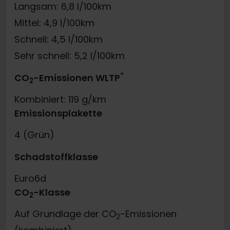
Langsam: 6,8 l/100km
Mittel: 4,9 l/100km
Schnell: 4,5 l/100km
Sehr schnell: 5,2 l/100km
*
CO
-Emissionen WLTP
2
Kombiniert: 119 g/km
Emissionsplakette
4 (Grün)
Schadstoffklasse
Euro6d
CO
-Klasse
2
Auf Grundlage der CO
-Emissionen
2