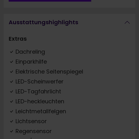
Ausstattungshighlights
Extras
Dachreling
Einparkhilfe
Elektrische Seitenspiegel
LED-Scheinwerfer
LED-Tagfahrlicht
LED-heckleuchten
Leichtmetallfelgen
Lichtsensor
Regensensor