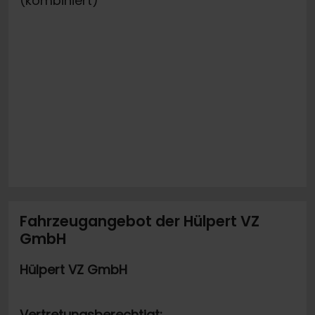
(kombiniert)
Fahrzeugangebot der Hülpert VZ
GmbH
Hülpert VZ GmbH
Vertretungsberechtigt: