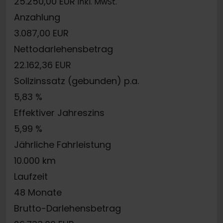
25.250,00 EUR
inkl. MwSt.
Anzahlung
3.087,00 EUR
Nettodarlehensbetrag
22.162,36 EUR
Sollzinssatz (gebunden) p.a.
5,83 %
Effektiver Jahreszins
5,99 %
Jährliche Fahrleistung
10.000 km
Laufzeit
48 Monate
Brutto-Darlehensbetrag