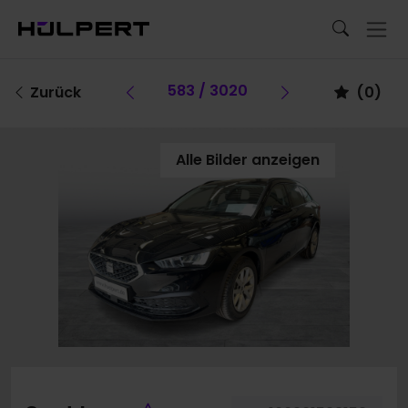
Vorheriges Fahrzeug
583 / 3020
Vorheriges F
Zurück
(
0
)
Alle Bilder anzeigen