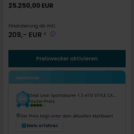
25.250,00 EUR
Finanzierung ab mtl.
209,- EUR
4
Preiswecker aktivieren
Einblicke
Seat
Leon
Sportstourer 1.5 eTSI STYLE CARPLAY SITZHZG
Guter Preis
Der Preis liegt unter dem aktuellen Marktwert
Mehr erfahren