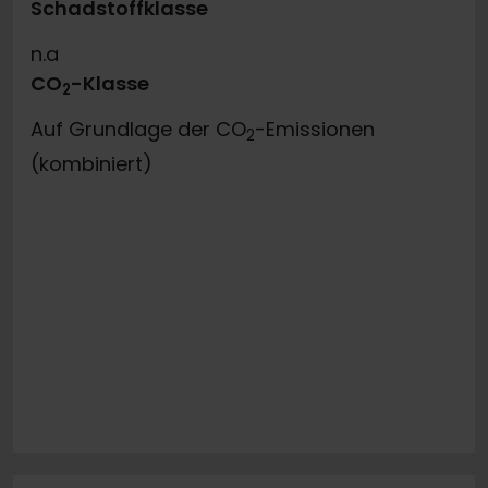
Schadstoffklasse
n.a
CO
-Klasse
2
Auf Grundlage der CO
-Emissionen
2
(kombiniert)