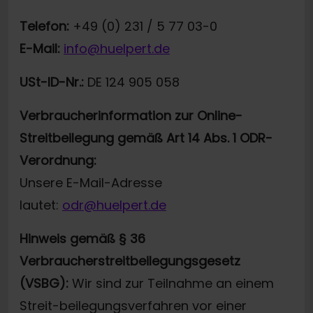
Telefon:
+49 (0) 231 / 5 77 03-0
E-Mail:
info@huelpert.de
USt-ID-Nr.:
DE 124 905 058
Verbraucherinformation zur Online-
Streitbeilegung gemäß Art 14 Abs. 1 ODR-
Verordnung:
Unsere E-Mail-Adresse
lautet:
odr@huelpert.de
Hinweis gemäß § 36
Verbraucherstreitbeilegungsgesetz
(VSBG):
Wir sind zur Teilnahme an einem
Streit-beilegungsverfahren vor einer