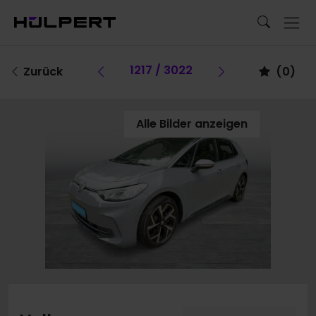
Vorheriges Fahrzeug
1217 / 3022
Vorheriges F
Zurück
(
0
)
Alle Bilder anzeigen