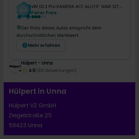
VW
ID.3
Pro KAMERA ACC ALU19" NAVI SITZHEIZUNG
Fairer Preis
Der Preis dieses Autos entspricht dem
durchschnittlichen Marktwert
Mehr erfahren
Hülpert - Unna
4.6
(
861
Bewertungen
)
Hülpert in Unna
Hülpert VZ GmbH
Ziegelstraße 25
59423 Unna