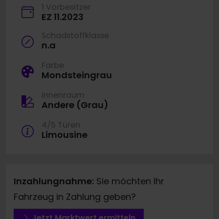
1 Vorbesitzer
EZ 11.2023
Schadstoffklasse
n.a
Farbe
Mondsteingrau
Innenraum
Andere (Grau)
4/5 Türen
Limousine
Inzahlungnahme:
Sie möchten Ihr
Fahrzeug in Zahlung geben?
Jetzt Marktwert ermitteln