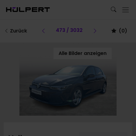
Vorheriges Fahrzeug
473 / 3032
Vorheriges F
Zurück
(
0
)
Alle Bilder anzeigen