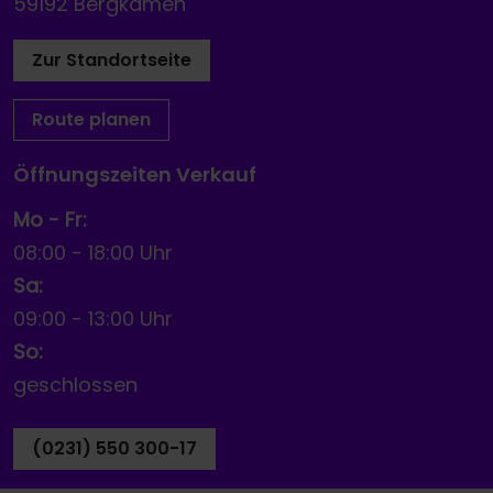
59192 Bergkamen
Zur Standortseite
Route planen
Öffnungszeiten Verkauf
Mo - Fr:
08:00
-
18:00 Uhr
Sa:
09:00
-
13:00 Uhr
So:
geschlossen
(0231) 550 300-17