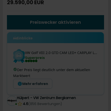
29.590,00 EUR
Preiswecker aktivieren
Einblicke
VW
Golf VIII
2.0 GTD CAM LED+ CARPLAY LM17 SITZHEIZ
Superpreis
Der Preis liegt deutlich unter dem aktuellen
Marktwert
Mehr erfahren
Hülpert - VW Zentrum Bergkamen
4.6
(
856
Bewertungen
)