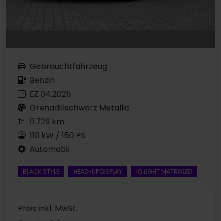
Gebrauchtfahrzeug
Benzin
EZ 04.2025
Grenadillschwarz Metallic
11.729 km
110 kW / 150 PS
Automatik
BLACK STYLE
HEAD-UP DISPLAY
IQ.LIGHT MATRIXLED
Preis inkl. MwSt.