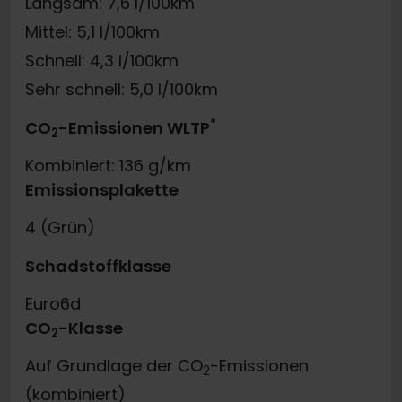
Langsam: 7,6 l/100km
Mittel: 5,1 l/100km
Schnell: 4,3 l/100km
Sehr schnell: 5,0 l/100km
*
CO
-Emissionen WLTP
2
Kombiniert: 136 g/km
Emissionsplakette
4 (Grün)
Schadstoffklasse
Euro6d
CO
-Klasse
2
Auf Grundlage der CO
-Emissionen
2
(kombiniert)