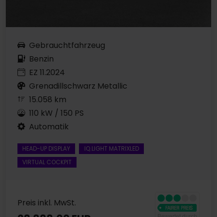
Gebrauchtfahrzeug
Benzin
EZ 11.2024
Grenadillschwarz Metallic
15.058 km
110 kW / 150 PS
Automatik
HEAD-UP DISPLAY
IQ.LIGHT MATRIXLED
VIRTUAL COCKPIT
Preis inkl. MwSt.