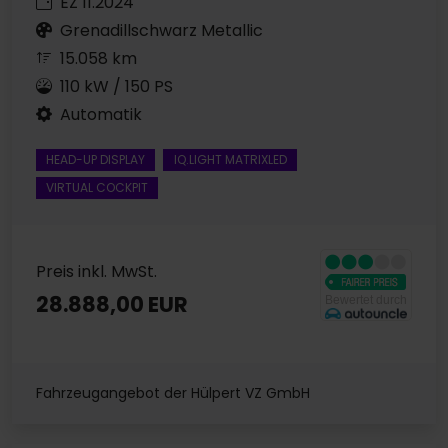
EZ 11.2024
Grenadillschwarz Metallic
15.058 km
110 kW / 150 PS
Automatik
HEAD-UP DISPLAY
IQ.LIGHT MATRIXLED
VIRTUAL COCKPIT
Preis inkl. MwSt.
28.888,00 EUR
Fahrzeugangebot der Hülpert VZ GmbH