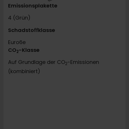
Emissionsplakette
4 (Grün)
Schadstoffklasse
Euro6e
CO
-Klasse
2
Auf Grundlage der CO
-Emissionen
2
(kombiniert)