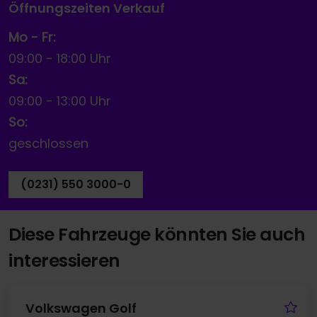
Öffnungszeiten Verkauf
Mo - Fr:
09:00
-
18:00 Uhr
Sa:
09:00
-
13:00 Uhr
So:
geschlossen
(0231) 550 3000-0
Diese Fahrzeuge könnten Sie auch
interessieren
Fa
Volkswagen Golf