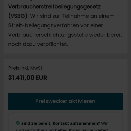
Verbraucherstreitbeilegungsgesetz
(VSBG):
Wir sind zur Teilnahme an einem
Streit-beilegungsverfahren vor einer
Verbraucherschlichtungsstelle weder bereit
noch dazu verpflichtet.
Preis inkl. MwSt.
31.411,00 EUR
Preiswecker aktivieren
Sind Sie bereit, Kontakt aufzunehmen?
Wir
sind verfügbar und helfen Ihnen gerne weiter!