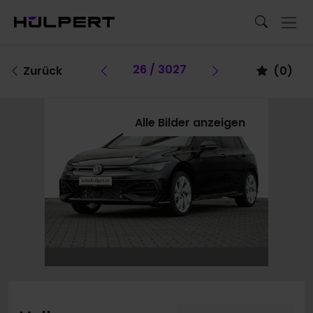
Vorheriges Fahrzeug
26 / 3027
Vorheriges Fa
Zurück
(
0
)
Alle Bilder anzeigen