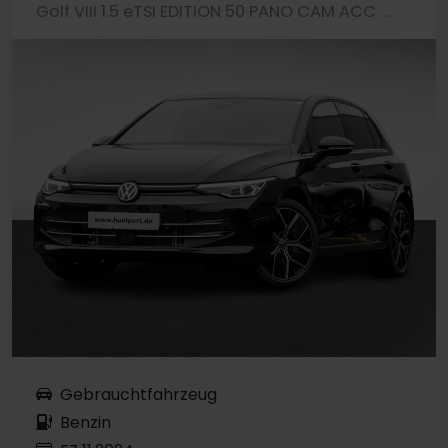
Golf VIII 1.5 eTSI EDITION 50 PANO CAM ACC LM18
Gebrauchtfahrzeug
Benzin