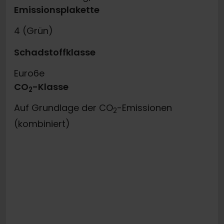
Emissionsplakette
4 (Grün)
Schadstoffklasse
Euro6e
CO
-Klasse
2
Auf Grundlage der CO
-Emissionen
2
(kombiniert)