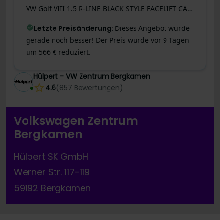
VW
Golf VIII
1.5 R-LINE BLACK STYLE FACELIFT CAM ACC LM18 NAVI
Letzte Preisänderung
:
Dieses Angebot wurde
gerade noch besser! Der Preis wurde vor 9 Tagen
um 566 € reduziert.
Hülpert - VW Zentrum Bergkamen
4.6
(
857
Bewertungen
)
Volkswagen Zentrum
Bergkamen
Hülpert SK GmbH
Werner Str. 117-119
59192 Bergkamen