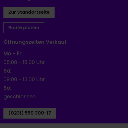
Zur Standortseite
Route planen
Öffnungszeiten Verkauf
Mo - Fr:
08:00
-
18:00 Uhr
Sa:
09:00
-
13:00 Uhr
So:
geschlossen
(0231) 550 300-17