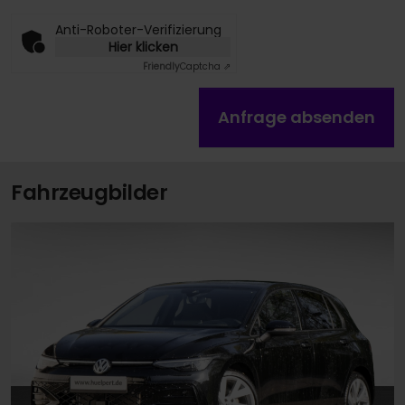
Anti-Roboter-Verifizierung
Hier klicken
Friendly
Captcha ⇗
Anfrage absenden
Fahrzeugbilder