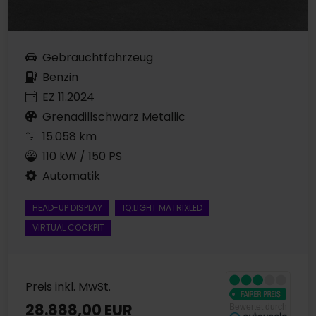
Gebrauchtfahrzeug
Benzin
EZ 11.2024
Grenadillschwarz Metallic
15.058 km
110 kW / 150 PS
Automatik
HEAD-UP DISPLAY
IQ.LIGHT MATRIXLED
VIRTUAL COCKPIT
Preis inkl. MwSt.
28.888,00 EUR