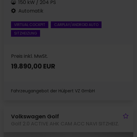
150 kW / 204 PS
Automatik
VIRTUAL COCKPIT
CARPLAY/ANDROID AUTO
SITZHEIZUNG
Preis inkl. MwSt.
19.890,00 EUR
Fahrzeugangebot der Hülpert VZ GmbH
Fa
Volkswagen Golf
Golf 2.0 ACTIVE AHK CAM ACC NAVI SITZHEIZ.