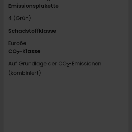
Emissionsplakette
4 (Grün)
Schadstoffklasse
Euro6e
CO
-Klasse
2
Auf Grundlage der CO
-Emissionen
2
(kombiniert)