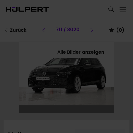
Vorheriges Fahrzeug
711 / 3020
Vorheriges Fa
Zurück
(
0
)
Alle Bilder anzeigen