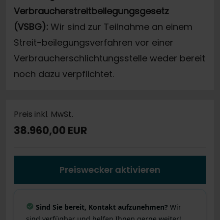
Verbraucherstreitbeilegungsgesetz
(VSBG):
Wir sind zur Teilnahme an einem
Streit-beilegungsverfahren vor einer
Verbraucherschlichtungsstelle weder bereit
noch dazu verpflichtet.
Preis inkl. MwSt.
38.960,00 EUR
Preiswecker aktivieren
Sind Sie bereit, Kontakt aufzunehmen?
Wir
sind verfügbar und helfen Ihnen gerne weiter!