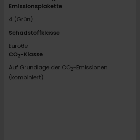
Emissionsplakette
4 (Grün)
Schadstoffklasse
Euro6e
CO
-Klasse
2
Auf Grundlage der CO
-Emissionen
2
(kombiniert)