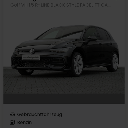
Golf VIII 1.5 R-LINE BLACK STYLE FACELIFT CAM ACC LM18 NAVI
Gebrauchtfahrzeug
Benzin