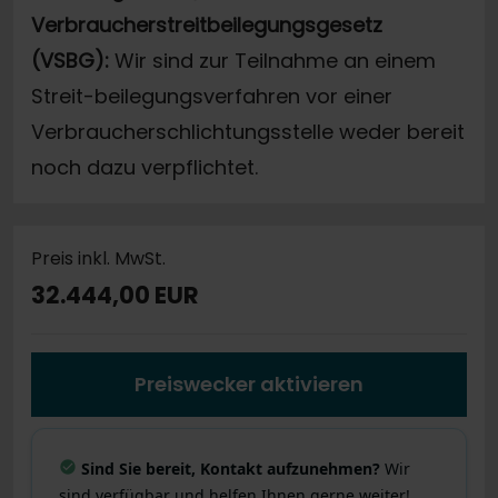
Verbraucherstreitbeilegungsgesetz
(VSBG):
Wir sind zur Teilnahme an einem
Streit-beilegungsverfahren vor einer
Verbraucherschlichtungsstelle weder bereit
noch dazu verpflichtet.
Preis inkl. MwSt.
32.444,00 EUR
Preiswecker aktivieren
Sind Sie bereit, Kontakt aufzunehmen?
Wir
sind verfügbar und helfen Ihnen gerne weiter!