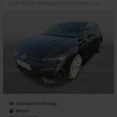
Golf VIII 1.5 R-LINE BLACK STYLE FACELIFT CAM ACC LM18 NAVI
Gebrauchtfahrzeug
Benzin