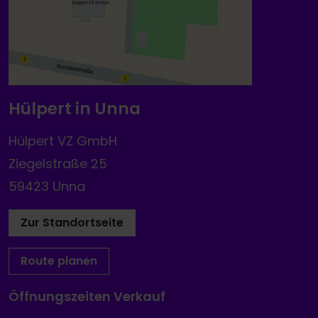
Hülpert in Unna
Hülpert VZ GmbH
Ziegelstraße 25
59423 Unna
Zur Standortseite
Route planen
Öffnungszeiten Verkauf