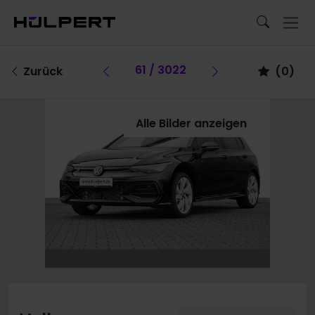
Vorheriges Fahrzeug
61 / 3022
Vorheriges Fa
Zurück
(
0
)
Alle Bilder anzeigen