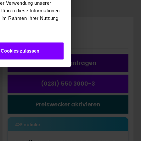
hrer Verwendung unserer
 führen diese Informationen
ie im Rahmen Ihrer Nutzung
Preis inkl. MwSt.
46.968,00 EUR
Cookies zulassen
Fahrzeug a
nfragen
(0231) 550 3000-3
Preiswecker aktivieren
Einblicke