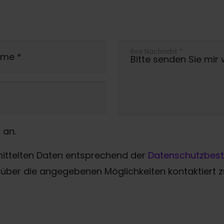
Ihre Nachricht
*
ame
*
 an.
mittelten Daten entsprechend der
Datenschutzbes
über die angegebenen Möglichkeiten kontaktiert 