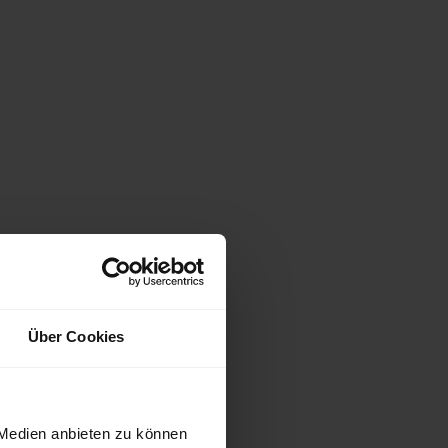
Über Cookies
 Medien anbieten zu können