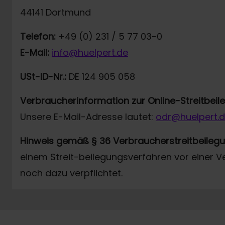
44141 Dortmund
Telefon:
+49 (0) 231 / 5 77 03-0
E-Mail:
info@huelpert.de
USt-ID-Nr.:
DE 124 905 058
Verbraucherinformation zur Online-Streitbei
Unsere E-Mail-Adresse lautet:
odr@huelpert.
Hinweis gemäß § 36 Verbraucherstreitbeileg
einem Streit-beilegungsverfahren vor einer V
noch dazu verpflichtet.