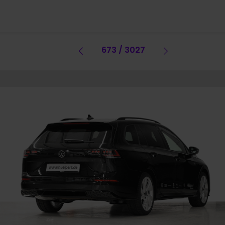
Vorheriges Fahrzeug
673 / 3027
Vorheriges 