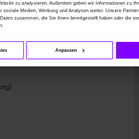
Website zu analysieren. Außerdem geben wir Informationen zu I
r soziale Medien, Werbung und Analysen weiter. Unsere Partner
 Daten zusammen, die Sie ihnen bereitgestellt haben oder die s
n.
 GmbH
ies
Anpassen
ung)