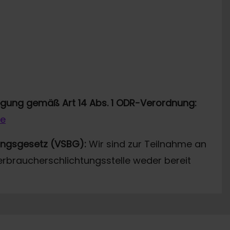
legung gemäß Art 14 Abs. 1 ODR-Verordnung:
de
ungsgesetz (VSBG):
Wir sind zur Teilnahme an
erbraucherschlichtungsstelle weder bereit