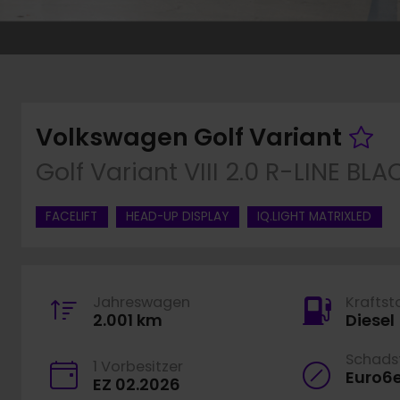
F
Volkswagen Golf Variant
Golf Variant VIII 2.0 R-LINE 
FACELIFT
HEAD-UP DISPLAY
IQ.LIGHT MATRIXLED
Jahreswagen
Kraftst
2.001 km
Diesel
Schadst
1 Vorbesitzer
Euro6
EZ 02.2026