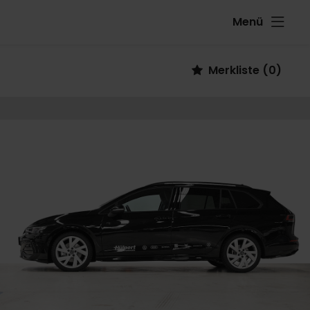
Menü
Fahrzeug
Merkliste
(
0
)