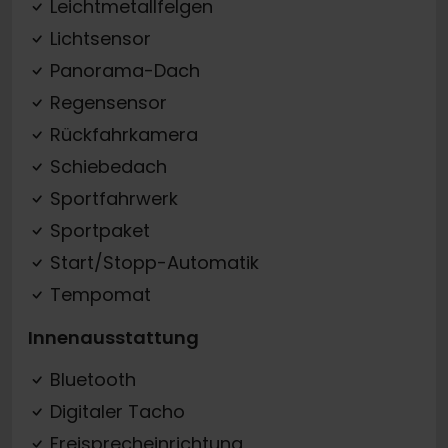
Leichtmetallfelgen
Lichtsensor
Panorama-Dach
Regensensor
Rückfahrkamera
Schiebedach
Sportfahrwerk
Sportpaket
Start/Stopp-Automatik
Tempomat
Innenausstattung
Bluetooth
Digitaler Tacho
Freisprecheinrichtung