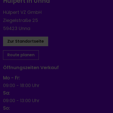
Hülpert in Unna
Hülpert VZ GmbH
Ziegelstraße 25
59423 Unna
Zur Standortseite
Route planen
Öffnungszeiten Verkauf
Mo - Fr:
09:00
-
18:00 Uhr
Sa:
09:00
-
13:00 Uhr
So: