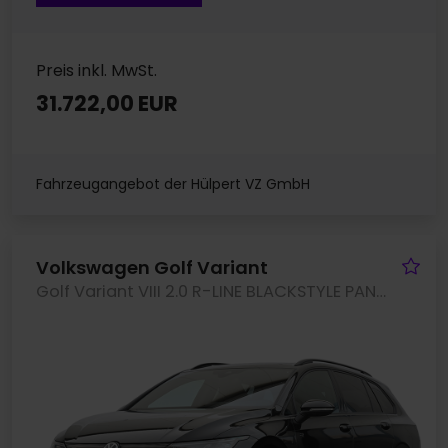
Preis inkl. MwSt.
31.722,00 EUR
Fahrzeugangebot der Hülpert VZ GmbH
Fa
Volkswagen Golf Variant
Golf Variant VIII 2.0 R-LINE BLACKSTYLE PANO CAM