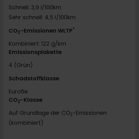
Schnell: 3,9 l/100km
Sehr schnell: 4,5 l/100km
*
CO
-Emissionen WLTP
2
Kombiniert: 122 g/km
Emissionsplakette
4 (Grün)
Schadstoffklasse
Euro6e
CO
-Klasse
2
Auf Grundlage der CO
-Emissionen
2
(kombiniert)