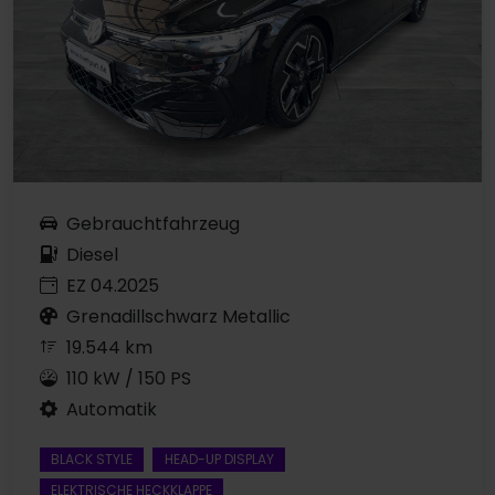
Gebrauchtfahrzeug
Diesel
EZ 04.2025
Grenadillschwarz Metallic
19.544 km
110 kW / 150 PS
Automatik
BLACK STYLE
HEAD-UP DISPLAY
ELEKTRISCHE HECKKLAPPE