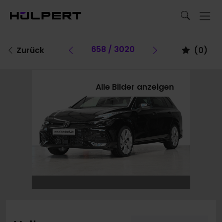
Vorheriges Fahrzeug
658 / 3020
Vorheriges F
Zurück
(
0
)
Alle Bilder anzeigen