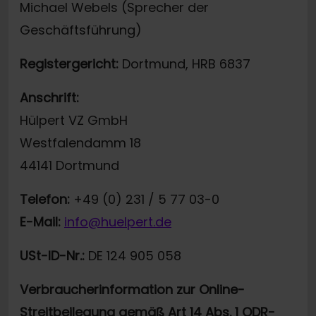
Michael Webels (Sprecher der
Geschäftsführung)
Registergericht:
Dortmund, HRB 6837
Anschrift:
Hülpert VZ GmbH
Westfalendamm 18
44141 Dortmund
Telefon:
+49 (0) 231 / 5 77 03-0
E-Mail:
info@huelpert.de
USt-ID-Nr.:
DE 124 905 058
Verbraucherinformation zur Online-
Streitbeilegung gemäß Art 14 Abs. 1 ODR-