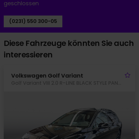
geschlossen
(0231) 550 300-05
Diese Fahrzeuge könnten Sie auch
interessieren
Fa
Volkswagen Golf Variant
Golf Variant VIII 2.0 R-LINE BLACK STYLE PANO CAM ACC LM18