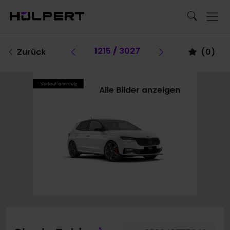
Vorheriges Fahrzeug
1215 / 3027
Vorheriges F
Zurück
(
0
)
Alle Bilder anzeigen