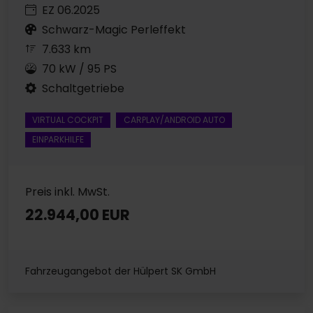
EZ 06.2025
Schwarz-Magic Perleffekt
7.633 km
70 kW / 95 PS
Schaltgetriebe
VIRTUAL COCKPIT
CARPLAY/ANDROID AUTO
EINPARKHILFE
Preis inkl. MwSt.
22.944,00 EUR
Fahrzeugangebot der Hülpert SK GmbH