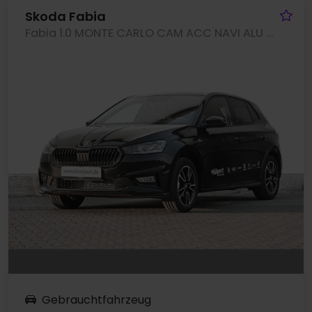
Fa
Skoda Fabia
Fabia 1.0 MONTE CARLO CAM ACC NAVI ALU SITZHEIZ.
Gebrauchtfahrzeug