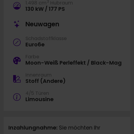
3
1.498 cm
Hubraum
130 kW / 177 PS
Neuwagen
Schadstoffklasse
Euro6e
Farbe
Moon-Weiß Perleffekt / Black-Mag
Innenraum
Stoff (Andere)
4/5 Türen
Limousine
Inzahlungnahme:
Sie möchten Ihr