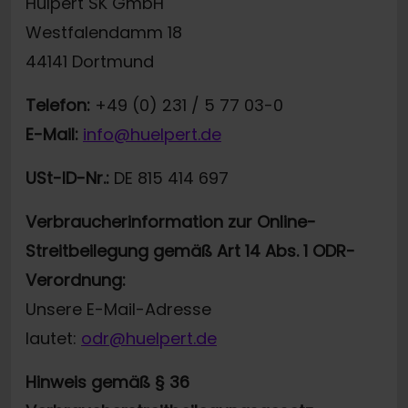
Hülpert SK GmbH
Westfalendamm 18
44141 Dortmund
Telefon:
+49 (0) 231 / 5 77 03-0
E-Mail:
info@huelpert.de
USt-ID-Nr.:
DE 815 414 697
Verbraucherinformation zur Online-
Streitbeilegung gemäß Art 14 Abs. 1 ODR-
Verordnung:
Unsere E-Mail-Adresse
lautet:
odr@huelpert.de
Hinweis gemäß § 36