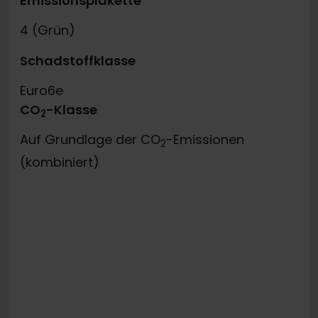
Emissionsplakette
4 (Grün)
Schadstoffklasse
Euro6e
CO
-Klasse
2
Auf Grundlage der CO
-Emissionen
2
(kombiniert)