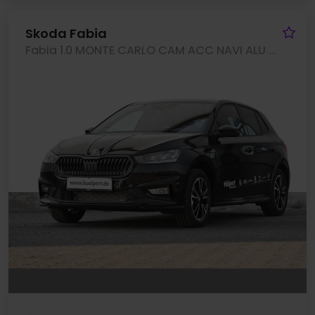
Fa
Skoda Fabia
Fabia 1.0 MONTE CARLO CAM ACC NAVI ALU SITZHEIZ.