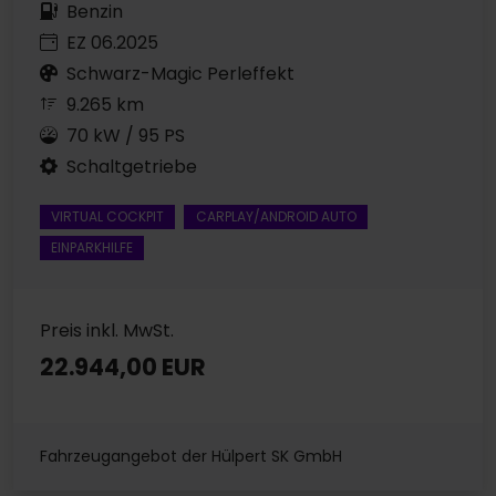
Benzin
EZ 06.2025
Schwarz-Magic Perleffekt
9.265 km
70 kW / 95 PS
Schaltgetriebe
VIRTUAL COCKPIT
CARPLAY/ANDROID AUTO
EINPARKHILFE
Preis inkl. MwSt.
22.944,00 EUR
Fahrzeugangebot der Hülpert SK GmbH