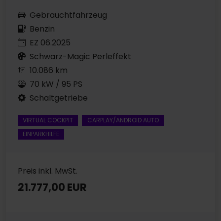
Gebrauchtfahrzeug
Benzin
EZ 06.2025
Schwarz-Magic Perleffekt
10.086 km
70 kW / 95 PS
Schaltgetriebe
VIRTUAL COCKPIT
CARPLAY/ANDROID AUTO
EINPARKHILFE
Preis inkl. MwSt.
21.777,00 EUR