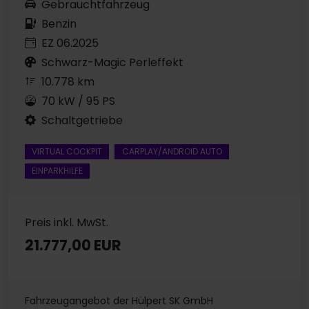
Gebrauchtfahrzeug
Benzin
EZ 06.2025
Schwarz-Magic Perleffekt
10.778 km
70 kW / 95 PS
Schaltgetriebe
VIRTUAL COCKPIT
CARPLAY/ANDROID AUTO
EINPARKHILFE
Preis inkl. MwSt.
21.777,00 EUR
Fahrzeugangebot der Hülpert SK GmbH