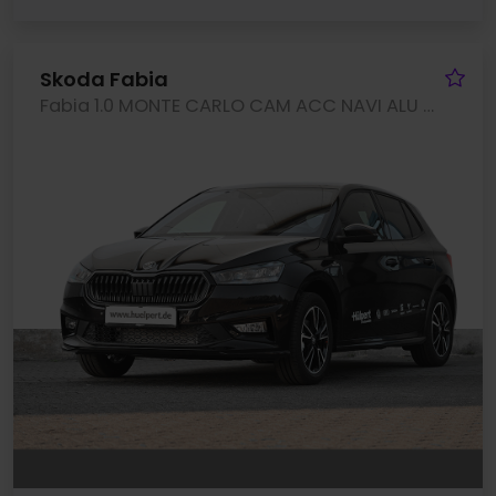
Fa
Skoda Fabia
Fabia 1.0 MONTE CARLO CAM ACC NAVI ALU SITZHEIZ.