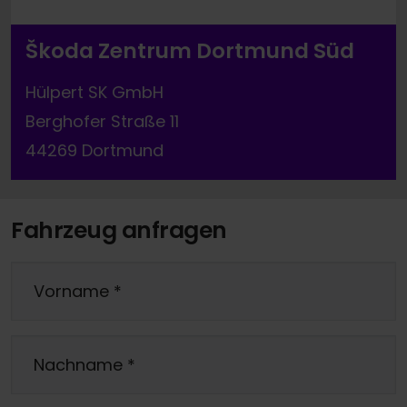
Škoda Zentrum Dortmund Süd
Hülpert SK GmbH
Berghofer Straße 11
44269 Dortmund
Fahrzeug anfragen
Vorname
*
Nachname
*