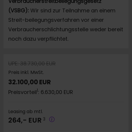
Verbraucherstreitbeilegungsgesetz
(VSBG):
Wir sind zur Teilnahme an einem
Streit-beilegungsverfahren vor einer
Verbraucherschlichtungsstelle weder bereit
noch dazu verpflichtet.
UPE: 38.730,00 EUR
Preis inkl. MwSt.
32.100,00 EUR
1
Preisvorteil
: 6.630,00 EUR
Leasing ab mtl.
264,- EUR
3