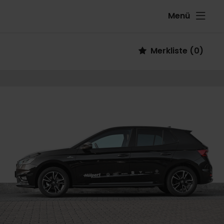
Menü
Fahrzeug
Merkliste
(
0
)