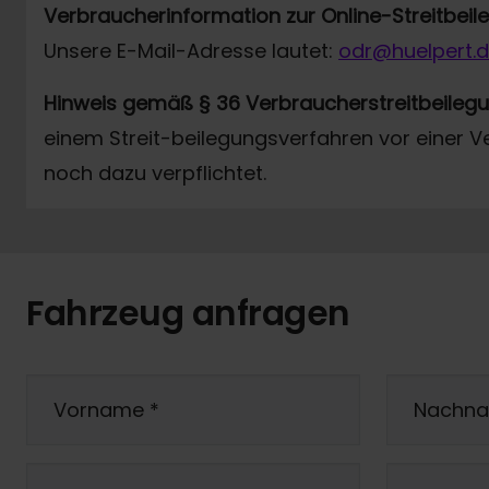
Verbraucherinformation zur Online-Streitbei
Unsere E-Mail-Adresse lautet:
odr@huelpert.
Hinweis gemäß § 36 Verbraucherstreitbeileg
einem Streit-beilegungsverfahren vor einer V
noch dazu verpflichtet.
Fahrzeug anfragen
Vorname
*
Nachn