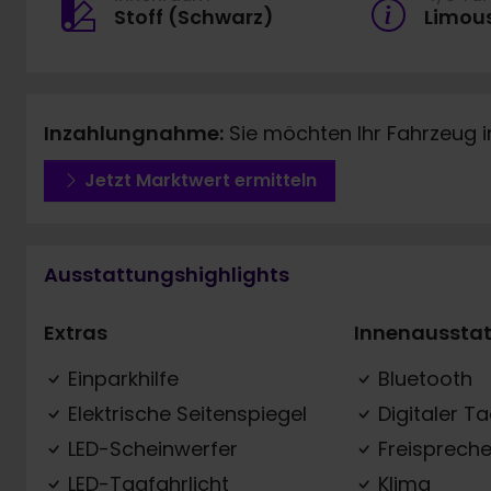
Stoff (Schwarz)
Limou
Inzahlungnahme:
Sie möchten Ihr Fahrzeug 
Jetzt Marktwert ermitteln
Ausstattungshighlights
Extras
Innenaussta
Einparkhilfe
Bluetooth
Elektrische Seitenspiegel
Digitaler T
LED-Scheinwerfer
Freispreche
LED-Tagfahrlicht
Klima