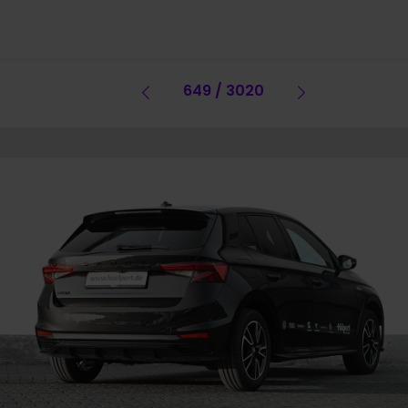
Vorheriges Fahrzeug
649 / 3020
Vorheriges 