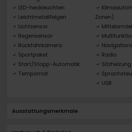
LED-heckleuchten
Klimaautom
Leichtmetallfelgen
Zonen)
Lichtsensor
Mittelarml
Regensensor
Multifunkti
Rückfahrkamera
Navigation
Sportpaket
Radio
Start/Stopp-Automatik
Sitzheizung
Tempomat
Sprachsteu
USB
Ausstattungsmerkmale