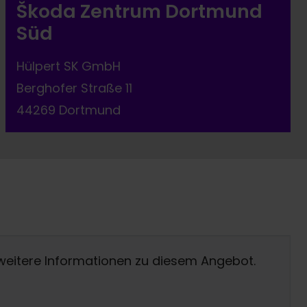
Škoda Zentrum Dortmund
Süd
Hülpert SK GmbH
Berghofer Straße 11
44269 Dortmund