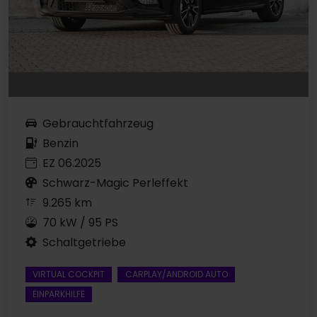
Gebrauchtfahrzeug
Benzin
EZ 06.2025
Schwarz-Magic Perleffekt
9.265 km
70 kW / 95 PS
Schaltgetriebe
VIRTUAL COCKPIT
CARPLAY/ANDROID AUTO
EINPARKHILFE