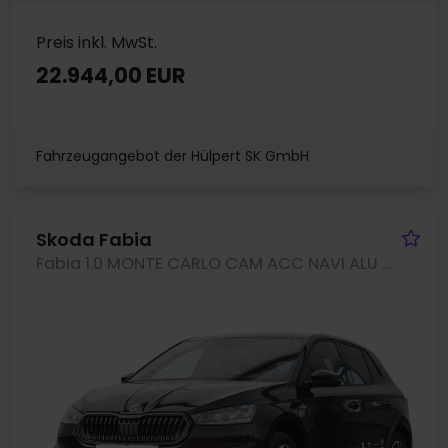
Preis inkl. MwSt.
22.944,00 EUR
Fahrzeugangebot der Hülpert SK GmbH
Fa
Skoda Fabia
Fabia 1.0 MONTE CARLO CAM ACC NAVI ALU SITZHEIZ.