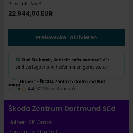
Preis inkl. MwSt.
22.944,00 EUR
Preiswecker aktivieren
Sind Sie bereit, Kontakt aufzunehmen?
Wir
sind verfügbar und helfen Ihnen gerne weiter!
Hülpert - ŠKODA Zentrum Dortmund Süd
4.4
(
800
Bewertungen
)
Škoda Zentrum Dortmund Süd
Hülpert SK GmbH
Berghofer Straße 11