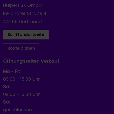
Hülpert SK GmbH
Berghofer Straße 11
44269 Dortmund
Zur Standortseite
Route planen
Öffnungszeiten Verkauf
Mo - Fr:
09:00
-
18:00 Uhr
Sa:
09:00
-
13:00 Uhr
So:
geschlossen