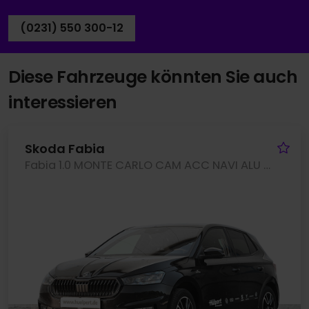
(0231) 550 300-12
Diese Fahrzeuge könnten Sie auch
interessieren
Fa
Skoda Fabia
Fabia 1.0 MONTE CARLO CAM ACC NAVI ALU SITZHEIZ.