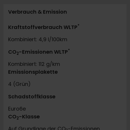
Verbrauch & Emission
*
Kraftstoffverbrauch WLTP
Kombiniert: 4,9 l/100km
*
CO
-Emissionen WLTP
2
Kombiniert: 112 g/km
Emissionsplakette
4 (Grün)
Schadstoffklasse
Euro6e
CO
-Klasse
2
Auf Grundlage der CO
-Emissionen