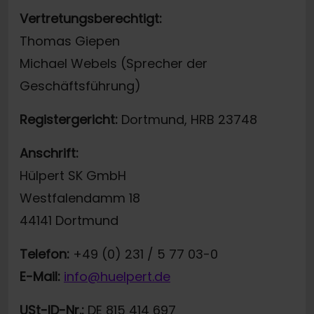
Vertretungsberechtigt:
Thomas Giepen
Michael Webels (Sprecher der
Geschäftsführung)
Registergericht:
Dortmund, HRB 23748
Anschrift:
Hülpert SK GmbH
Westfalendamm 18
44141 Dortmund
Telefon:
+49 (0) 231 / 5 77 03-0
E-Mail:
info@huelpert.de
USt-ID-Nr.:
DE 815 414 697