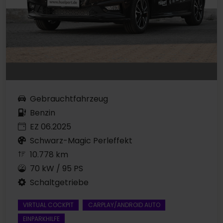
Gebrauchtfahrzeug
Benzin
EZ 06.2025
Schwarz-Magic Perleffekt
10.778 km
70 kW / 95 PS
Schaltgetriebe
VIRTUAL COCKPIT
CARPLAY/ANDROID AUTO
EINPARKHILFE