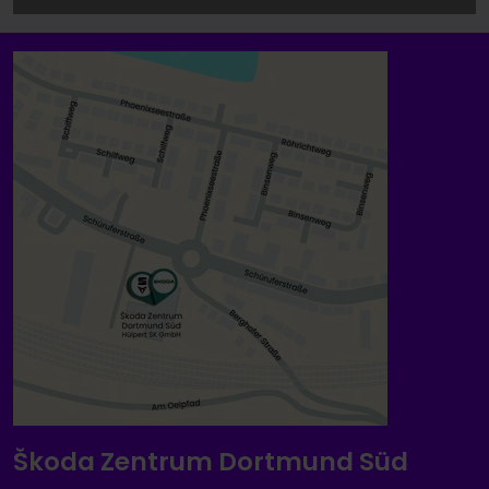
Škoda Zentrum Dortmund Süd