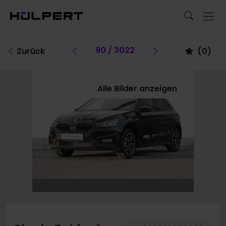
Vorheriges Fahrzeug
90 / 3022
Vorheriges Fa
Zurück
(
0
)
Alle Bilder anzeigen