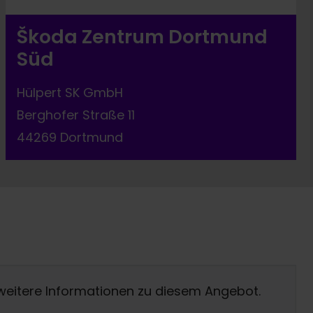
Škoda Zentrum Dortmund
Süd
Hülpert SK GmbH
Berghofer Straße 11
44269 Dortmund