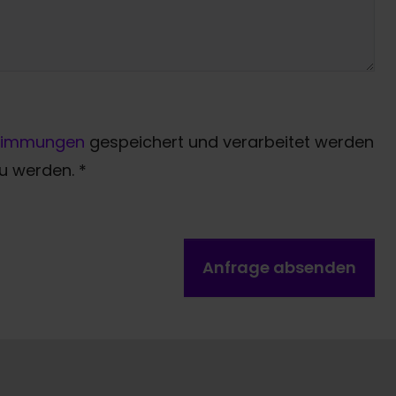
timmungen
gespeichert und verarbeitet werden
zu werden.
*
Anfrage absenden