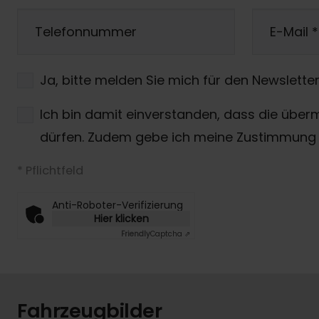
Telefonnummer
E-Mail
*
Ja, bitte melden Sie mich für den Newsletter
Ich bin damit einverstanden, dass die über
dürfen. Zudem gebe ich meine Zustimmung 
* Pflichtfeld
Anti-Roboter-Verifizierung
Hier klicken
Friendly
Captcha ⇗
Fahrzeugbilder