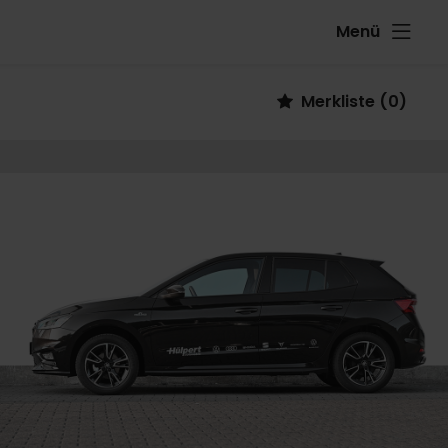
Menü
Fahrzeug
Merkliste
(
0
)