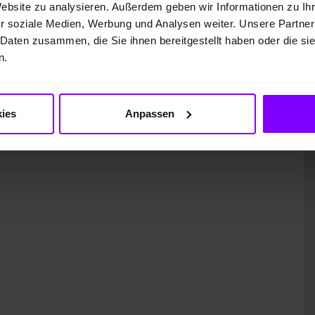
Website zu analysieren. Außerdem geben wir Informationen zu I
r soziale Medien, Werbung und Analysen weiter. Unsere Partner
 Daten zusammen, die Sie ihnen bereitgestellt haben oder die s
n.
ung)
ies
Anpassen