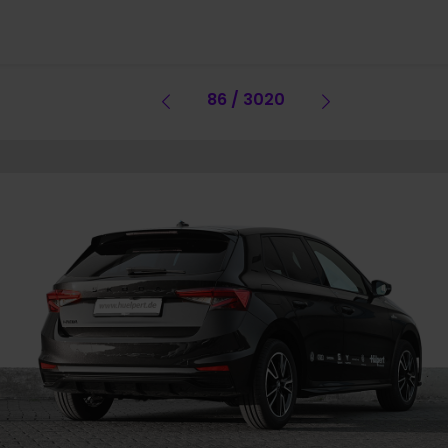
Vorheriges Fahrzeug
86 / 3020
Vorheriges 