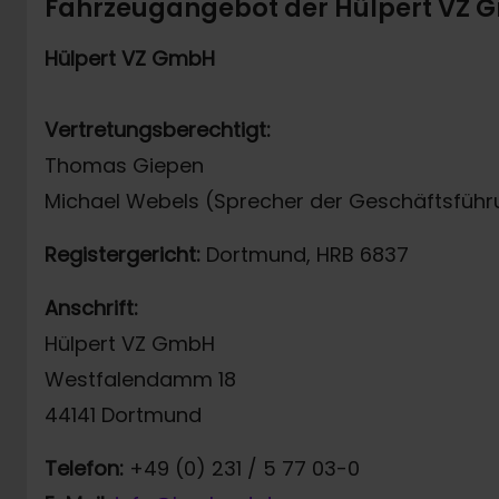
Fahrzeugangebot der Hülpert VZ
Hülpert VZ GmbH
Vertretungsberechtigt:
Thomas Giepen
Michael Webels (Sprecher der Geschäftsführ
Registergericht:
Dortmund, HRB 6837
Anschrift:
Hülpert VZ GmbH
Westfalendamm 18
44141 Dortmund
Telefon:
+49 (0) 231 / 5 77 03-0