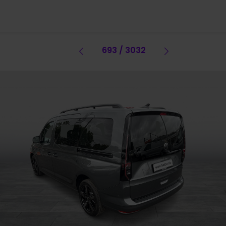
Vorheriges Fahrzeug
693 / 3032
Vorheriges 