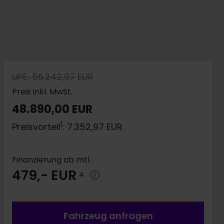
UPE: 56.242,97 EUR
Preis inkl. MwSt.
48.890,00 EUR
1
Preisvorteil
: 7.352,97 EUR
Finanzierung ab mtl.
479,- EUR
4
Fahrzeug a
nfragen