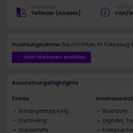
Innenraum
4/5 Tü
Teilleder (Andere)
Van/M
Inzahlungnahme:
Sie möchten Ihr Fahrzeug 
Jetzt Marktwert ermitteln
Ausstattungshighlights
Extras
Innenaussta
Anhängerkupplung
Bluetooth
Dachreling
Digitaler T
Einparkhilfe
Freispreche