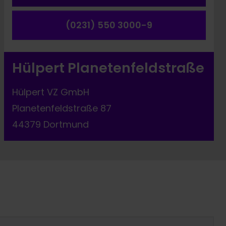
(0231) 550 3000-9
Hülpert Planetenfeldstraße
Hülpert VZ GmbH
Planetenfeldstraße 87
44379 Dortmund