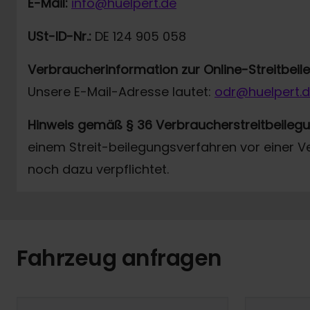
E-Mail:
info@huelpert.de
USt-ID-Nr.:
DE 124 905 058
Verbraucherinformation zur Online-Streitbei
Unsere E-Mail-Adresse lautet:
odr@huelpert.
Hinweis gemäß § 36 Verbraucherstreitbeileg
einem Streit-beilegungsverfahren vor einer V
noch dazu verpflichtet.
Fahrzeug anfragen