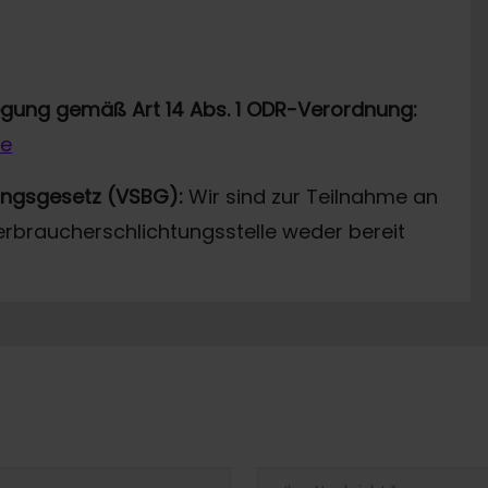
legung gemäß Art 14 Abs. 1 ODR-Verordnung:
de
ungsgesetz (VSBG):
Wir sind zur Teilnahme an
erbraucherschlichtungsstelle weder bereit