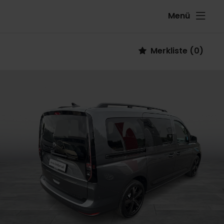
Menü
Fahrzeug
Merkliste
(
0
)