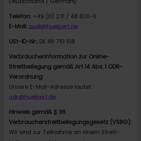
Deutschland / Germany
Telefon:
+49 (0) 231 / 48 826-0
E-Mail:
audi@huelpert.de
USt-ID-Nr.:
DE 811 751 518
Verbraucherinformation zur Online-
Streitbeilegung gemäß Art 14 Abs. 1 ODR-
Verordnung:
Unsere E-Mail-Adresse lautet:
odr@huelpert.de
Hinweis gemäß § 36
Verbraucherstreitbeilegungsgesetz (VSBG):
Wir sind zur Teilnahme an einem Streit-