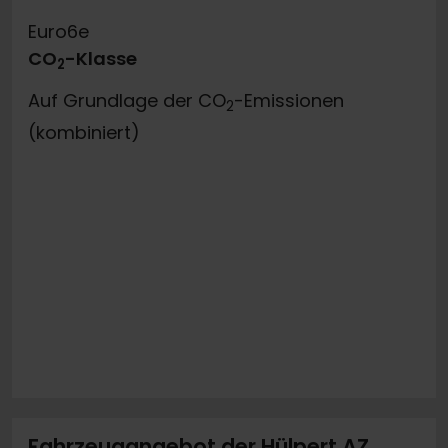
Euro6e
CO
-Klasse
2
Auf Grundlage der CO
-Emissionen
2
(kombiniert)
Fahrzeugangebot der Hülpert AZ