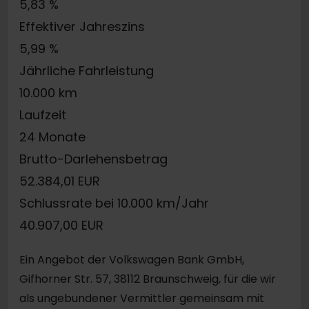
5,83 %
Effektiver Jahreszins
5,99 %
Jährliche Fahrleistung
10.000 km
Laufzeit
24 Monate
Brutto-Darlehensbetrag
52.384,01 EUR
Schlussrate bei 10.000 km/Jahr
40.907,00 EUR
Ein Angebot der Volkswagen Bank GmbH,
Gifhorner Str. 57, 38112 Braunschweig, für die wir
als ungebundener Vermittler gemeinsam mit