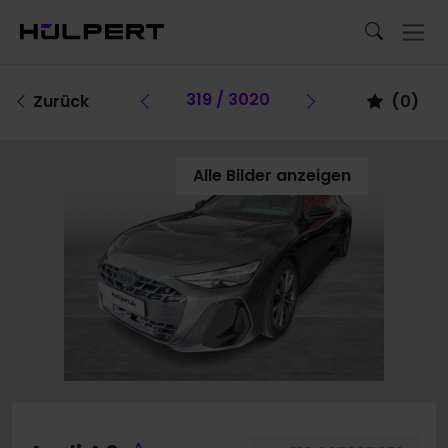
Vorheriges Fahrzeug
319 / 3020
Vorheriges Fa
Zurück
(
0
)
Alle Bilder anzeigen