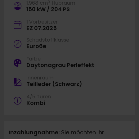
3
1.968 cm
Hubraum
150 kW / 204 PS
1 Vorbesitzer
EZ 07.2025
Schadstoffklasse
Euro6e
Farbe
Daytonagrau Perleffekt
Innenraum
Teilleder (Schwarz)
4/5 Türen
Kombi
Inzahlungnahme:
Sie möchten Ihr