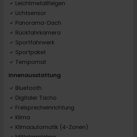
Leichtmetallfelgen
Lichtsensor
Panorama-Dach
Rückfahrkamera
Sportfahrwerk
Sportpaket
Tempomat
Innenausstattung
Bluetooth
Digitaler Tacho
Freisprecheinrichtung
Klima
Klimaautomatik (4-Zonen)
Mittelarmlehne