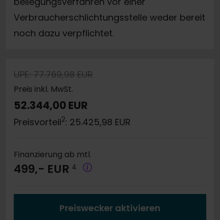
beilegungsverfahren vor einer
Verbraucherschlichtungsstelle weder bereit
noch dazu verpflichtet.
UPE: 77.769,98 EUR
Preis inkl. MwSt.
52.344,00 EUR
2
Preisvorteil
: 25.425,98 EUR
Finanzierung ab mtl.
499,- EUR
4
Preiswecker aktivieren