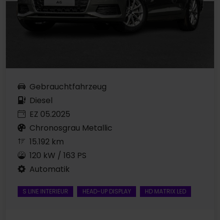
Gebrauchtfahrzeug
Diesel
EZ 05.2025
Chronosgrau Metallic
15.192 km
120 kW / 163 PS
Automatik
S LINE INTERIEUR
HEAD-UP DISPLAY
HD MATRIX LED