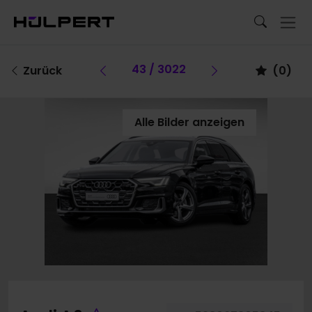
Vorheriges Fahrzeug
43 / 3022
Vorheriges Fa
Zurück
(
0
)
Alle Bilder anzeigen