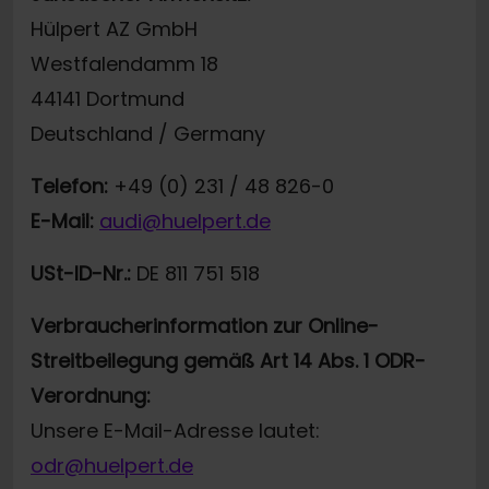
Hülpert AZ GmbH
Westfalendamm 18
44141 Dortmund
Deutschland / Germany
Telefon:
+49 (0) 231 / 48 826-0
E-Mail:
audi@huelpert.de
USt-ID-Nr.:
DE 811 751 518
Verbraucherinformation zur Online-
Streitbeilegung gemäß Art 14 Abs. 1 ODR-
Verordnung:
Unsere E-Mail-Adresse lautet:
odr@huelpert.de