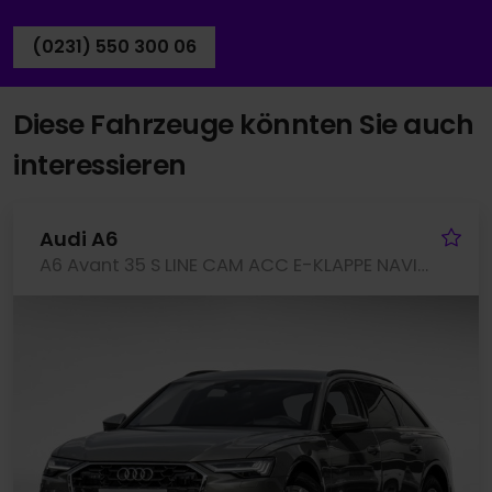
(0231) 550 300 06
Diese Fahrzeuge könnten Sie auch
interessieren
Fa
Audi A6
A6 Avant 35 S LINE CAM ACC E-KLAPPE NAVI+ LM17