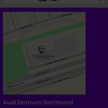
Audi Zentrum Dortmund