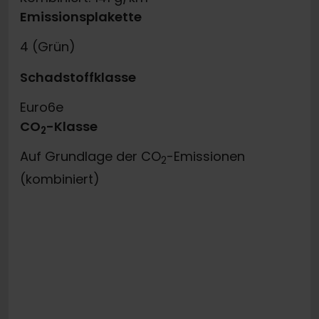
Emissionsplakette
4 (Grün)
Schadstoffklasse
Euro6e
CO
-Klasse
2
Auf Grundlage der CO
-Emissionen
2
(kombiniert)