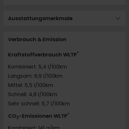
Ausstattungsmerkmale
Verbrauch & Emission
*
Kraftstoffverbrauch WLTP
Kombiniert: 5,4 l/100km
Langsam: 6,9 l/100km
Mittel: 5,5 l/100km
Schnell: 4,8 l/100km
Sehr schnell: 5,7 l/100km
*
CO
-Emissionen WLTP
2
Kombiniert: 141 g/km