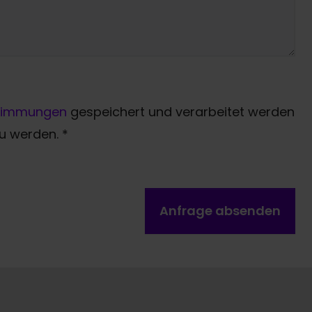
timmungen
gespeichert und verarbeitet werden
zu werden.
*
Anfrage absenden