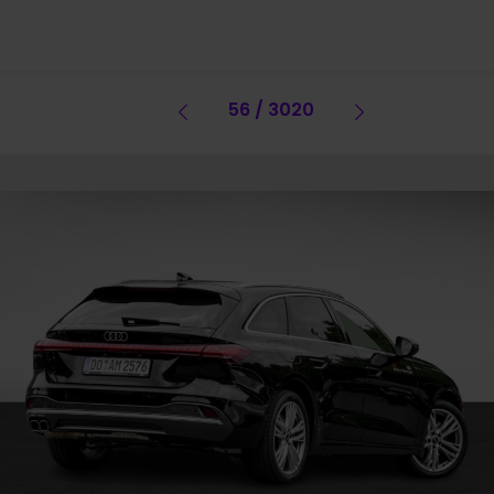
Vorheriges Fahrzeug
56 / 3020
Vorheriges 