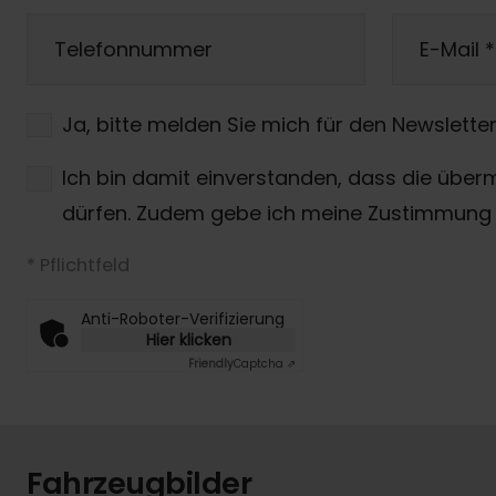
Telefonnummer
E-Mail
*
Ja, bitte melden Sie mich für den Newsletter
Ich bin damit einverstanden, dass die über
dürfen. Zudem gebe ich meine Zustimmung 
* Pflichtfeld
Anti-Roboter-Verifizierung
Hier klicken
Friendly
Captcha ⇗
Fahrzeugbilder