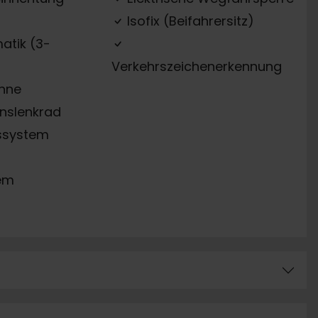
Isofix (Beifahrersitz)
atik (3-
Verkehrszeichenerkennung
ehne
onslenkrad
ssystem
em