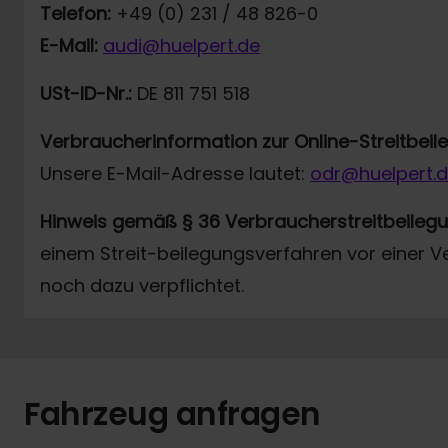
Telefon:
+49 (0) 231 / 48 826-0
E-Mail:
audi@huelpert.de
USt-ID-Nr.:
DE 811 751 518
Verbraucherinformation zur Online-Streitbei
Unsere E-Mail-Adresse lautet:
odr@huelpert.
Hinweis gemäß § 36 Verbraucherstreitbeileg
einem Streit-beilegungsverfahren vor einer V
noch dazu verpflichtet.
Fahrzeug anfragen