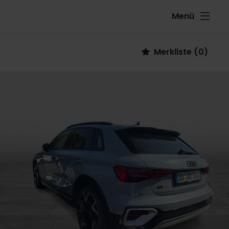
Menü
Fahrzeug
Merkliste
(
0
)