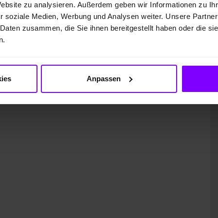
 GmbH
Website zu analysieren. Außerdem geben wir Informationen zu I
r soziale Medien, Werbung und Analysen weiter. Unsere Partner
 Daten zusammen, die Sie ihnen bereitgestellt haben oder die s
n.
ies
Anpassen
ung)