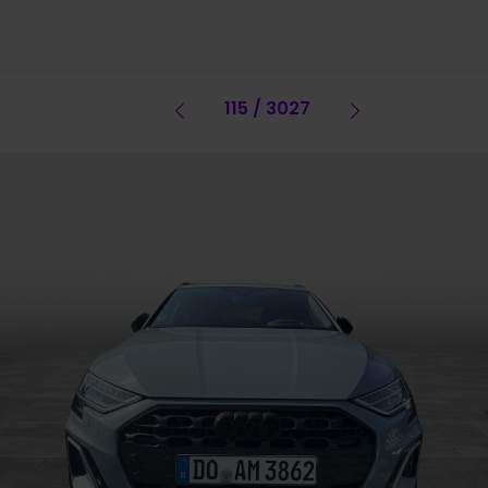
Vorheriges Fahrzeug
115 / 3027
Vorheriges 