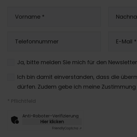
Vorname
*
Nachn
Telefonnummer
E-Mail
*
Ja, bitte melden Sie mich für den Newsletter
Ich bin damit einverstanden, dass die über
dürfen. Zudem gebe ich meine Zustimmung 
* Pflichtfeld
Anti-Roboter-Verifizierung
Hier klicken
Friendly
Captcha ⇗