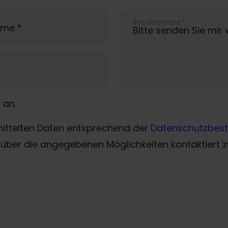
Ihre Nachricht
*
ame
*
 an.
mittelten Daten entsprechend der
Datenschutzbes
über die angegebenen Möglichkeiten kontaktiert 