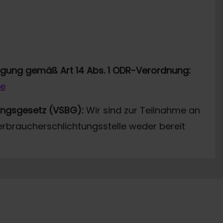
legung gemäß Art 14 Abs. 1 ODR-Verordnung:
de
ungsgesetz (VSBG):
Wir sind zur Teilnahme an
erbraucherschlichtungsstelle weder bereit