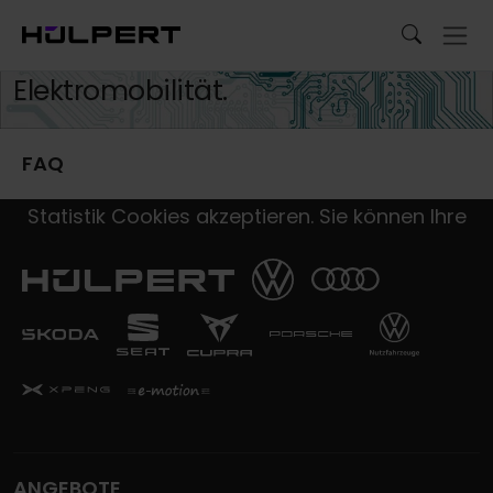
Die FAQ beantwortet ihnen all Ihre
Fragen zum Thema
Elektromobilität.
FAQ
Um diesen Inhalt zu laden, müssen Sie
Statistik Cookies akzeptieren. Sie können Ihre
Cookie-Einstellungen
hier
anpassen.
ANGEBOTE