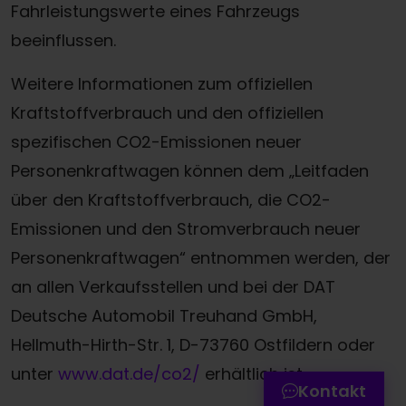
Fahrleistungswerte eines Fahrzeugs
beeinflussen.
Weitere Informationen zum offiziellen
Kraftstoffverbrauch und den offiziellen
spezifischen CO2-Emissionen neuer
Personenkraftwagen können dem „Leitfaden
über den Kraftstoffverbrauch, die CO2-
Emissionen und den Stromverbrauch neuer
Personenkraftwagen“ entnommen werden, der
Termin online buchen
an allen Verkaufsstellen und bei der DAT
Deutsche Automobil Treuhand GmbH,
Zum Kontaktformular
Hellmuth-Hirth-Str. 1, D-73760 Ostfildern oder
Werkstatttermin-Hotline
unter
www.dat.de/co2/
erhältlich ist.
Kontakt