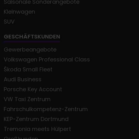
Saisonale Sonderangebote
Kleinwagen
SUV
GESCHÄFTSKUNDEN
Gewerbeangebote
Volkswagen Professional Class
Škoda Small Fleet
Audi Business
Porsche Key Account
VW Taxi Zentrum
Fahrschulkompetenz-Zentrum
KEP-Zentrum Dortmund
Tremonia meets Hülpert
Großkunden