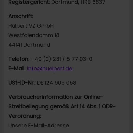
Registergericht:
Dortmund, HRB 6837
Anschrift:
Hülpert VZ GmbH
Westfalendamm 18
44141 Dortmund
Telefon:
+49 (0) 231 / 5 77 03-0
E-Mail:
info@huelpert.de
USt-ID-Nr.:
DE 124 905 058
Verbraucherinformation zur Online-
Streitbeilegung gemäß Art 14 Abs. 1 ODR-
Verordnung:
Unsere E-Mail-Adresse