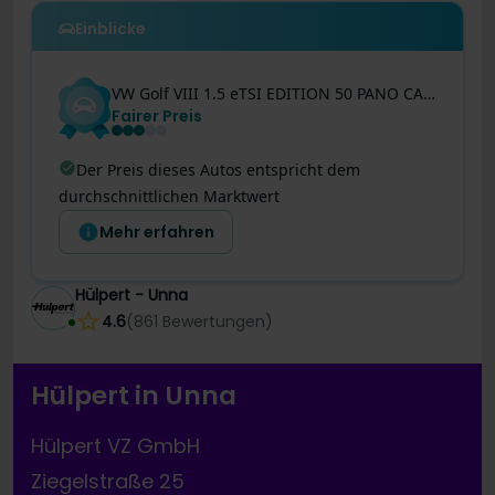
Einblicke
VW
Golf VIII
1.5 eTSI EDITION 50 PANO CAM ACC LM18
Fairer Preis
Der Preis dieses Autos entspricht dem
durchschnittlichen Marktwert
Mehr erfahren
Hülpert - Unna
4.6
(
861
Bewertungen
)
Hülpert in Unna
Hülpert VZ GmbH
Ziegelstraße 25