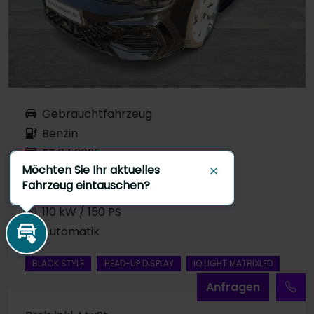
Gebrauchtfahrzeug
Benzin
EZ 04.2025
Möchten Sie Ihr aktuelles
Grenadillschwarz Metallic
Schließen
Fahrzeug eintauschen?
11.008 km
110 kW / 150 PS
Automatik
Inzahlungnahme
BLACK STYLE
HEAD-UP DISPLAY
IQ.LIGHT MATRIXLED
A
nfragen