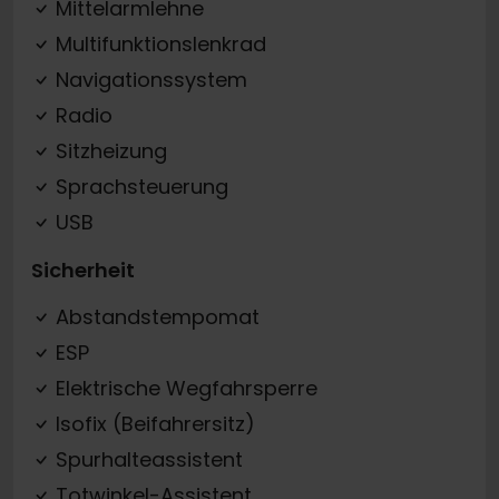
Mittelarmlehne
Multifunktionslenkrad
Navigationssystem
Radio
Sitzheizung
Sprachsteuerung
USB
Sicherheit
Abstandstempomat
ESP
Elektrische Wegfahrsperre
Isofix (Beifahrersitz)
Spurhalteassistent
Totwinkel-Assistent