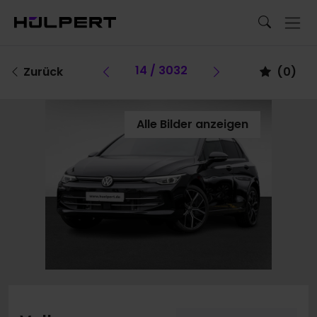
Vorheriges Fahrzeug
14 / 3032
Vorheriges Fa
Zurück
(
0
)
Alle Bilder anzeigen