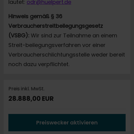
lautet:
odr@huelpert.de
Hinweis gemäß § 36
Verbraucherstreitbeilegungsgesetz
(VSBG):
Wir sind zur Teilnahme an einem
Streit-beilegungsverfahren vor einer
Verbraucherschlichtungsstelle weder bereit
noch dazu verpflichtet.
Preis inkl. MwSt.
28.888,00 EUR
Preiswecker aktivieren