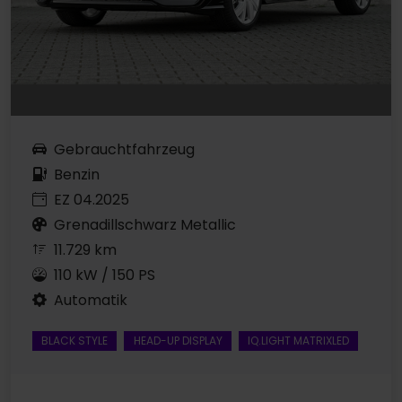
Gebrauchtfahrzeug
Benzin
EZ 04.2025
Grenadillschwarz Metallic
11.729 km
110 kW / 150 PS
Automatik
BLACK STYLE
HEAD-UP DISPLAY
IQ.LIGHT MATRIXLED