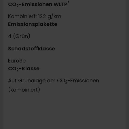
*
CO
-Emissionen WLTP
2
Kombiniert: 122 g/km
Emissionsplakette
4 (Grün)
Schadstoffklasse
Euro6e
CO
-Klasse
2
Auf Grundlage der CO
-Emissionen
2
(kombiniert)