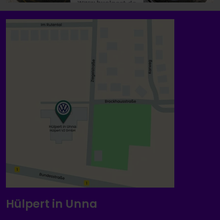
Hülpert in Unna