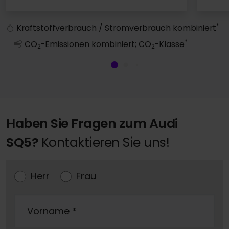
A1 Sportback
*
Kraftstoffverbrauch / Stromverbrauch kombiniert
*
CO
-Emissionen kombiniert; CO
-Klasse
2
2
Haben Sie Fragen zum Audi
SQ5?
Kontaktieren Sie uns!
Herr
Frau
Vorname
*