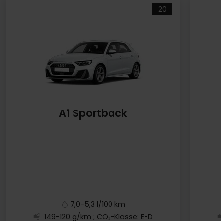
20
A1 Sportback
7,0-5,3 l/100 km
149-120 g/km
; CO₂-Klasse: E-D