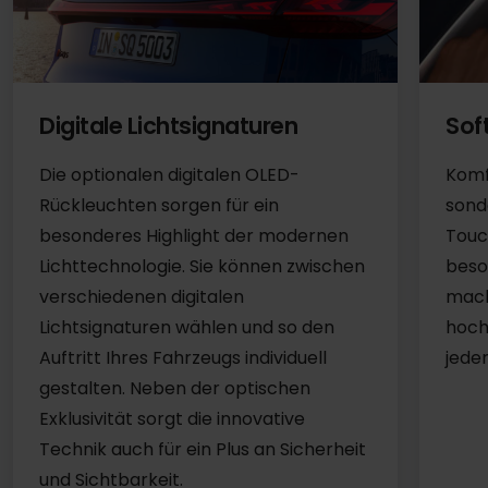
Digitale Lichtsignaturen
Sof
Die optionalen digitalen OLED-
Komf
Rückleuchten sorgen für ein
sond
besonderes Highlight der modernen
Touc
Lichttechnologie. Sie können zwischen
beso
verschiedenen digitalen
macht
Lichtsignaturen wählen und so den
hoch
Auftritt Ihres Fahrzeugs individuell
jede
gestalten. Neben der optischen
Exklusivität sorgt die innovative
Technik auch für ein Plus an Sicherheit
und Sichtbarkeit.