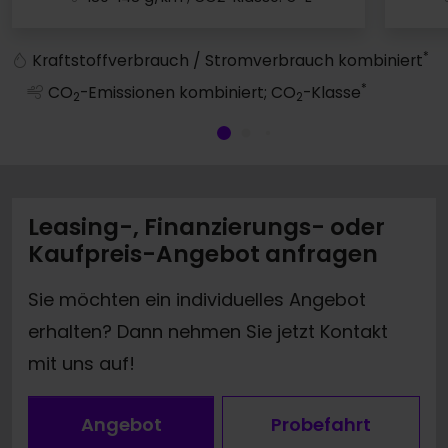
Q5 SUV
*
Kraftstoffverbrauch / Stromverbrauch kombiniert
*
CO
-Emissionen kombiniert; CO
-Klasse
2
2
Leasing-, Finanzierungs- oder
Kaufpreis-Angebot anfragen
Sie möchten ein individuelles Angebot
erhalten? Dann nehmen Sie jetzt Kontakt
mit uns auf!
Angebot
Probefahrt