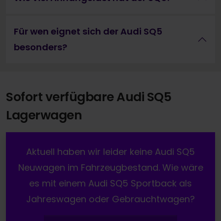
Für wen eignet sich der Audi SQ5
besonders?
Sofort verfügbare Audi SQ5
Lagerwagen
Aktuell haben wir leider keine Audi SQ5
Neuwagen im Fahrzeugbestand. Wie wäre
es mit einem Audi SQ5 Sportback als
Jahreswagen oder Gebrauchtwagen?